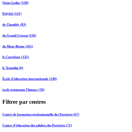
Ozias-Leduc (138)
Polybel (141)
de Chambly (83)
du Grand-Coteau (156)
du Mont-Bruno (161)
le Carrefour (135)
le Tremplin (6)
École d'éducation internationale (148)
école orientante l'Impact (50)
Filtrer par centres
Centre de formation professionnelle des Patriotes (67)
Centre d’éducation des adultes des Patriotes (71)