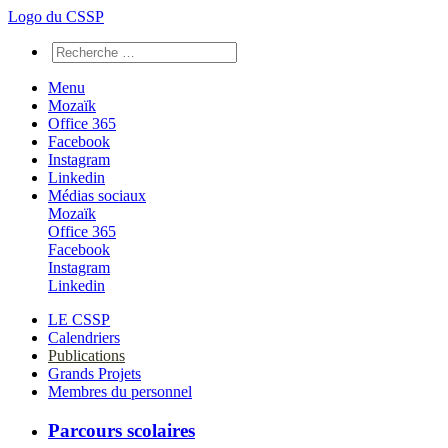
Logo du CSSP
Menu
Mozaïk
Office 365
Facebook
Instagram
Linkedin
Médias sociaux
Mozaïk
Office 365
Facebook
Instagram
Linkedin
LE CSSP
Calendriers
Publications
Grands Projets
Membres du personnel
Parcours scolaires