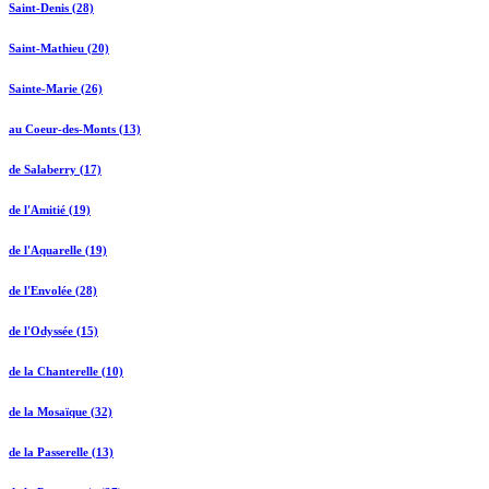
Saint-Denis (28)
Saint-Mathieu (20)
Sainte-Marie (26)
au Coeur-des-Monts (13)
de Salaberry (17)
de l'Amitié (19)
de l'Aquarelle (19)
de l'Envolée (28)
de l'Odyssée (15)
de la Chanterelle (10)
de la Mosaïque (32)
de la Passerelle (13)