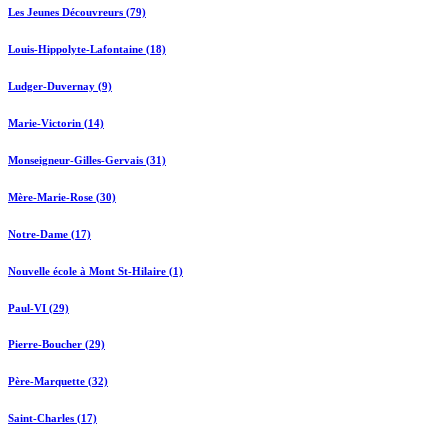
Les Jeunes Découvreurs (79)
Louis-Hippolyte-Lafontaine (18)
Ludger-Duvernay (9)
Marie-Victorin (14)
Monseigneur-Gilles-Gervais (31)
Mère-Marie-Rose (30)
Notre-Dame (17)
Nouvelle école à Mont St-Hilaire (1)
Paul-VI (29)
Pierre-Boucher (29)
Père-Marquette (32)
Saint-Charles (17)