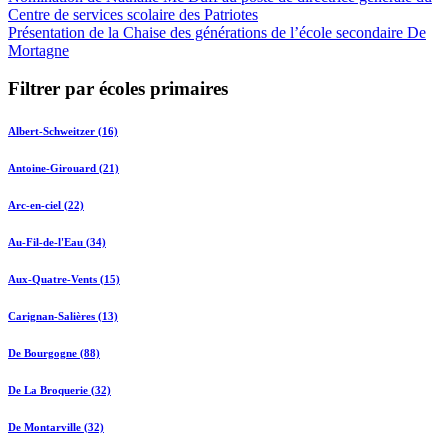
Centre de services scolaire des Patriotes
Présentation de la Chaise des générations de l’école secondaire De
Mortagne
Filtrer par écoles primaires
Albert-Schweitzer (16)
Antoine-Girouard (21)
Arc-en-ciel (22)
Au-Fil-de-l'Eau (34)
Aux-Quatre-Vents (15)
Carignan-Salières (13)
De Bourgogne (88)
De La Broquerie (32)
De Montarville (32)