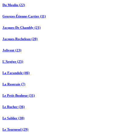
Du Moulin (22)
Georges-Étienne-Cartier (11)
Jacques-De Chambly (21)
Jacques-Rocheleau (20)
Jolivent (23)
L'Arpège (25)
La Farandole (46)
La Roseraie (7)
Le Petit-Bonheur (31)
Le Rucher (36)
Le Sablier (30)
Le Tournesol (29)