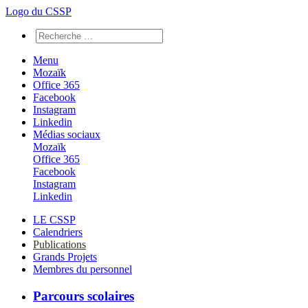
Logo du CSSP
Menu
Mozaïk
Office 365
Facebook
Instagram
Linkedin
Médias sociaux
Mozaïk
Office 365
Facebook
Instagram
Linkedin
LE CSSP
Calendriers
Publications
Grands Projets
Membres du personnel
Parcours scolaires