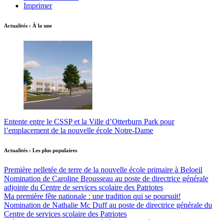
Imprimer
Actualités : À la une
Entente entre le CSSP et la Ville d’Otterburn Park pour
l’emplacement de la nouvelle école Notre-Dame
Actualités : Les plus populaires
Première pelletée de terre de la nouvelle école primaire à Beloeil
Nomination de Caroline Brousseau au poste de directrice générale
adjointe du Centre de services scolaire des Patriotes
Ma première fête nationale : une tradition qui se poursuit!
Nomination de Nathalie Mc Duff au poste de directrice générale du
Centre de services scolaire des Patriotes