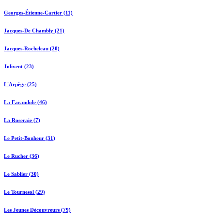
Georges-Étienne-Cartier (11)
Jacques-De Chambly (21)
Jacques-Rocheleau (20)
Jolivent (23)
L'Arpège (25)
La Farandole (46)
La Roseraie (7)
Le Petit-Bonheur (31)
Le Rucher (36)
Le Sablier (30)
Le Tournesol (29)
Les Jeunes Découvreurs (79)