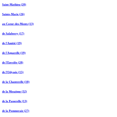
Saint-Mathieu (20)
Sainte-Marie (26)
au Coeur-des-Monts (13)
de Salaberry (17)
de l'Amitié (19)
de l'Aquarelle (19)
de l'Envolée (28)
de l'Odyssée (15)
de la Chanterelle (10)
de la Mosaïque (32)
de la Passerelle (13)
de la Pommeraie (27)