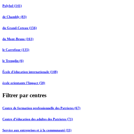
Polybel (141)
de Chambly (83)
du Grand-Coteau (156)
du Mont-Bruno (161)
le Carrefour (135)
le Tremplin (6)
École d'éducation internationale (148)
école orientante l'Impact (50)
Filtrer par centres
Centre de formation professionnelle des Patriotes (67)
Centre d’éducation des adultes des Patriotes (71)
Service aux entreprises et à la communauté (11)