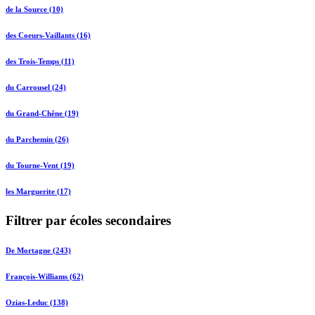
de la Source (10)
des Coeurs-Vaillants (16)
des Trois-Temps (11)
du Carrousel (24)
du Grand-Chêne (19)
du Parchemin (26)
du Tourne-Vent (19)
les Marguerite (17)
Filtrer par écoles secondaires
De Mortagne (243)
François-Williams (62)
Ozias-Leduc (138)