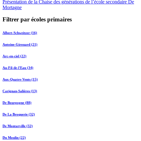
Présentation de la Chaise des générations de l’école secondaire De
Mortagne
Filtrer par écoles primaires
Albert-Schweitzer (16)
Antoine-Girouard (21)
Arc-en-ciel (22)
Au-Fil-de-l'Eau (34)
Aux-Quatre-Vents (15)
Carignan-Salières (13)
De Bourgogne (88)
De La Broquerie (32)
De Montarville (32)
Du Moulin (22)