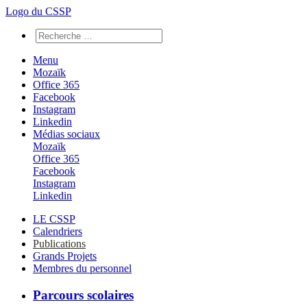
Logo du CSSP
Menu
Mozaïk
Office 365
Facebook
Instagram
Linkedin
Médias sociaux
Mozaïk
Office 365
Facebook
Instagram
Linkedin
LE CSSP
Calendriers
Publications
Grands Projets
Membres du personnel
Parcours scolaires