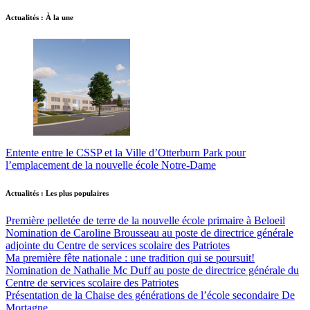
Actualités : À la une
Entente entre le CSSP et la Ville d’Otterburn Park pour
l’emplacement de la nouvelle école Notre-Dame
Actualités : Les plus populaires
Première pelletée de terre de la nouvelle école primaire à Beloeil
Nomination de Caroline Brousseau au poste de directrice générale
adjointe du Centre de services scolaire des Patriotes
Ma première fête nationale : une tradition qui se poursuit!
Nomination de Nathalie Mc Duff au poste de directrice générale du
Centre de services scolaire des Patriotes
Présentation de la Chaise des générations de l’école secondaire De
Mortagne