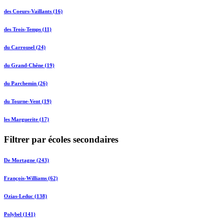
des Coeurs-Vaillants (16)
des Trois-Temps (11)
du Carrousel (24)
du Grand-Chêne (19)
du Parchemin (26)
du Tourne-Vent (19)
les Marguerite (17)
Filtrer par écoles secondaires
De Mortagne (243)
François-Williams (62)
Ozias-Leduc (138)
Polybel (141)