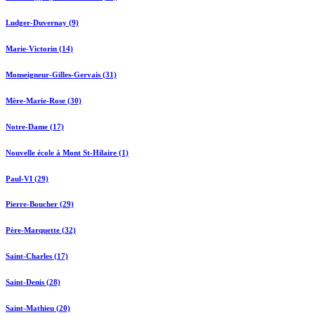
Ludger-Duvernay (9)
Marie-Victorin (14)
Monseigneur-Gilles-Gervais (31)
Mère-Marie-Rose (30)
Notre-Dame (17)
Nouvelle école à Mont St-Hilaire (1)
Paul-VI (29)
Pierre-Boucher (29)
Père-Marquette (32)
Saint-Charles (17)
Saint-Denis (28)
Saint-Mathieu (20)