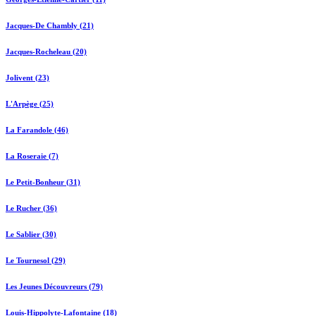
Jacques-De Chambly (21)
Jacques-Rocheleau (20)
Jolivent (23)
L'Arpège (25)
La Farandole (46)
La Roseraie (7)
Le Petit-Bonheur (31)
Le Rucher (36)
Le Sablier (30)
Le Tournesol (29)
Les Jeunes Découvreurs (79)
Louis-Hippolyte-Lafontaine (18)