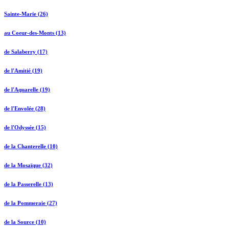
Sainte-Marie (26)
au Coeur-des-Monts (13)
de Salaberry (17)
de l'Amitié (19)
de l'Aquarelle (19)
de l'Envolée (28)
de l'Odyssée (15)
de la Chanterelle (10)
de la Mosaïque (32)
de la Passerelle (13)
de la Pommeraie (27)
de la Source (10)