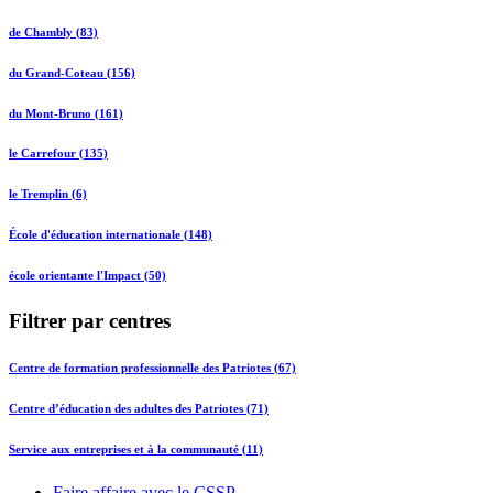
de Chambly (83)
du Grand-Coteau (156)
du Mont-Bruno (161)
le Carrefour (135)
le Tremplin (6)
École d'éducation internationale (148)
école orientante l'Impact (50)
Filtrer par centres
Centre de formation professionnelle des Patriotes (67)
Centre d’éducation des adultes des Patriotes (71)
Service aux entreprises et à la communauté (11)
Faire affaire avec le CSSP