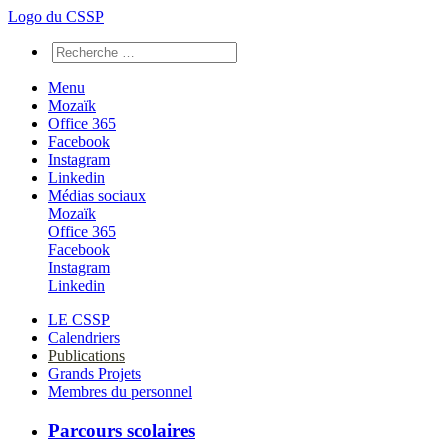
Logo du CSSP
Menu
Mozaïk
Office 365
Facebook
Instagram
Linkedin
Médias sociaux
Mozaïk
Office 365
Facebook
Instagram
Linkedin
LE CSSP
Calendriers
Publications
Grands Projets
Membres du personnel
Parcours scolaires