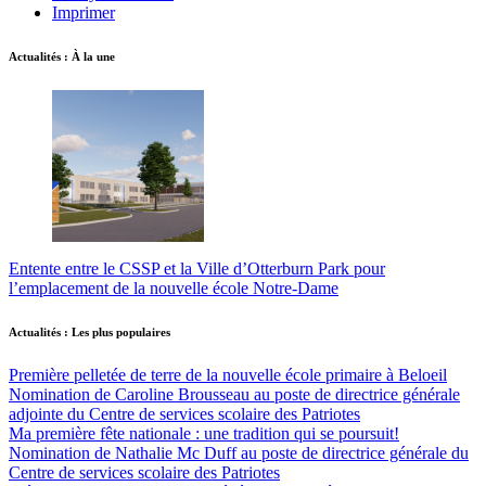
Imprimer
Actualités : À la une
Entente entre le CSSP et la Ville d’Otterburn Park pour
l’emplacement de la nouvelle école Notre-Dame
Actualités : Les plus populaires
Première pelletée de terre de la nouvelle école primaire à Beloeil
Nomination de Caroline Brousseau au poste de directrice générale
adjointe du Centre de services scolaire des Patriotes
Ma première fête nationale : une tradition qui se poursuit!
Nomination de Nathalie Mc Duff au poste de directrice générale du
Centre de services scolaire des Patriotes