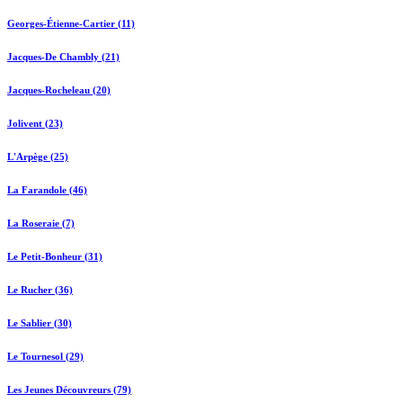
Georges-Étienne-Cartier (11)
Jacques-De Chambly (21)
Jacques-Rocheleau (20)
Jolivent (23)
L'Arpège (25)
La Farandole (46)
La Roseraie (7)
Le Petit-Bonheur (31)
Le Rucher (36)
Le Sablier (30)
Le Tournesol (29)
Les Jeunes Découvreurs (79)