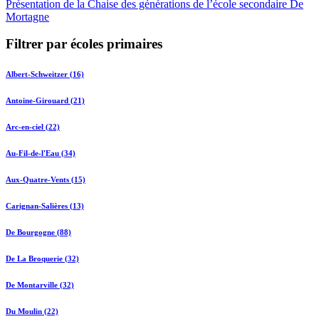
Présentation de la Chaise des générations de l’école secondaire De
Mortagne
Filtrer par écoles primaires
Albert-Schweitzer (16)
Antoine-Girouard (21)
Arc-en-ciel (22)
Au-Fil-de-l'Eau (34)
Aux-Quatre-Vents (15)
Carignan-Salières (13)
De Bourgogne (88)
De La Broquerie (32)
De Montarville (32)
Du Moulin (22)