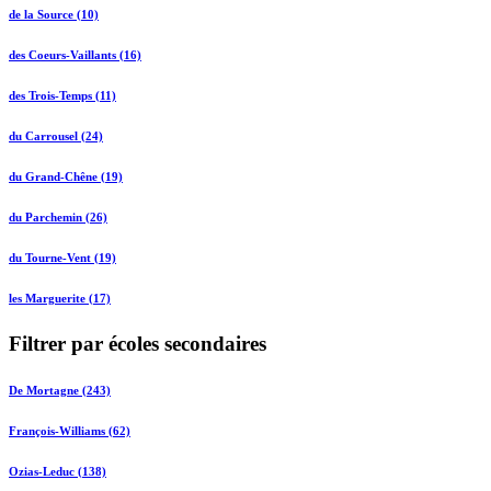
de la Source (10)
des Coeurs-Vaillants (16)
des Trois-Temps (11)
du Carrousel (24)
du Grand-Chêne (19)
du Parchemin (26)
du Tourne-Vent (19)
les Marguerite (17)
Filtrer par écoles secondaires
De Mortagne (243)
François-Williams (62)
Ozias-Leduc (138)