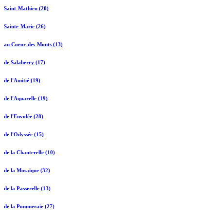
Saint-Mathieu (20)
Sainte-Marie (26)
au Coeur-des-Monts (13)
de Salaberry (17)
de l'Amitié (19)
de l'Aquarelle (19)
de l'Envolée (28)
de l'Odyssée (15)
de la Chanterelle (10)
de la Mosaïque (32)
de la Passerelle (13)
de la Pommeraie (27)