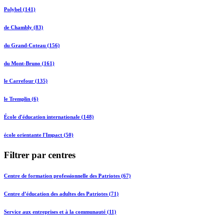
Polybel (141)
de Chambly (83)
du Grand-Coteau (156)
du Mont-Bruno (161)
le Carrefour (135)
le Tremplin (6)
École d'éducation internationale (148)
école orientante l'Impact (50)
Filtrer par centres
Centre de formation professionnelle des Patriotes (67)
Centre d’éducation des adultes des Patriotes (71)
Service aux entreprises et à la communauté (11)