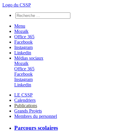
Logo du CSSP
Menu
Mozaïk
Office 365
Facebook
Instagram
Linkedin
Médias sociaux
Mozaïk
Office 365
Facebook
Instagram
Linkedin
LE CSSP
Calendriers
Publications
Grands Projets
Membres du personnel
Parcours scolaires