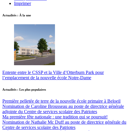
Imprimer
Actualités : À la une
Entente entre le CSSP et la Ville d’Otterburn Park pour
l’emplacement de la nouvelle école Notre-Dame
Actualités : Les plus populaires
Première pelletée de terre de la nouvelle école primaire à Beloeil
Nomination de Caroline Brousseau au poste de directrice générale
adjointe du Centre de services scolaire des Patriotes
Ma première fête nationale : une tradition qui se poursuit!
Nomination de Nathalie Mc Duff au poste de directrice générale du
Centre de services scolaire des Patriotes