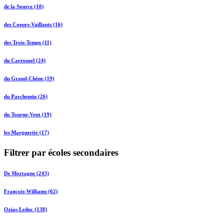
de la Source (10)
des Coeurs-Vaillants (16)
des Trois-Temps (11)
du Carrousel (24)
du Grand-Chêne (19)
du Parchemin (26)
du Tourne-Vent (19)
les Marguerite (17)
Filtrer par écoles secondaires
De Mortagne (243)
François-Williams (62)
Ozias-Leduc (138)