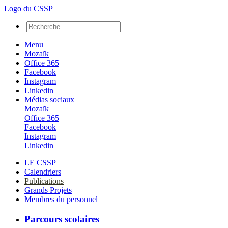
Logo du CSSP
Menu
Mozaïk
Office 365
Facebook
Instagram
Linkedin
Médias sociaux
Mozaïk
Office 365
Facebook
Instagram
Linkedin
LE CSSP
Calendriers
Publications
Grands Projets
Membres du personnel
Parcours scolaires