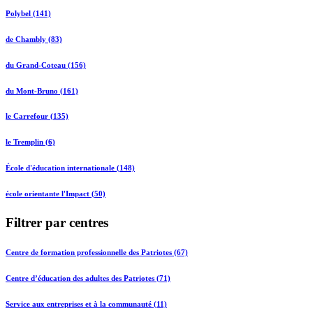
Polybel (141)
de Chambly (83)
du Grand-Coteau (156)
du Mont-Bruno (161)
le Carrefour (135)
le Tremplin (6)
École d'éducation internationale (148)
école orientante l'Impact (50)
Filtrer par centres
Centre de formation professionnelle des Patriotes (67)
Centre d’éducation des adultes des Patriotes (71)
Service aux entreprises et à la communauté (11)