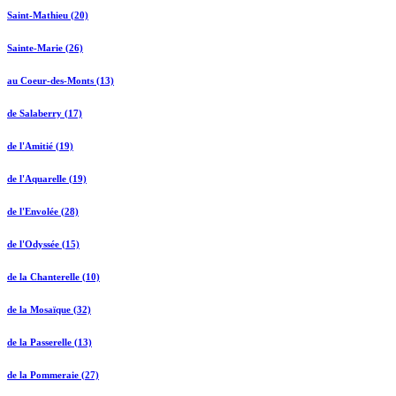
Saint-Mathieu (20)
Sainte-Marie (26)
au Coeur-des-Monts (13)
de Salaberry (17)
de l'Amitié (19)
de l'Aquarelle (19)
de l'Envolée (28)
de l'Odyssée (15)
de la Chanterelle (10)
de la Mosaïque (32)
de la Passerelle (13)
de la Pommeraie (27)