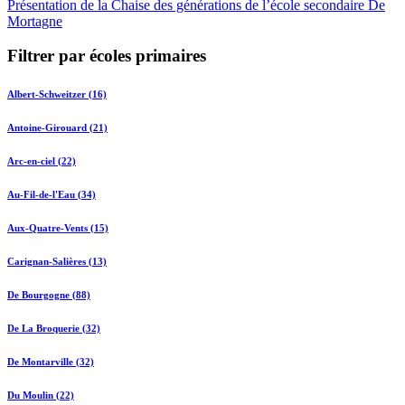
Présentation de la Chaise des générations de l’école secondaire De
Mortagne
Filtrer par écoles primaires
Albert-Schweitzer (16)
Antoine-Girouard (21)
Arc-en-ciel (22)
Au-Fil-de-l'Eau (34)
Aux-Quatre-Vents (15)
Carignan-Salières (13)
De Bourgogne (88)
De La Broquerie (32)
De Montarville (32)
Du Moulin (22)