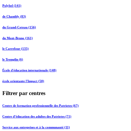
Polybel (141)
de Chambly (83)
du Grand-Coteau (156)
du Mont-Bruno (161)
le Carrefour (135)
le Tremplin (6)
École d'éducation internationale (148)
école orientante l'Impact (50)
Filtrer par centres
Centre de formation professionnelle des Patriotes (67)
Centre d’éducation des adultes des Patriotes (71)
Service aux entreprises et à la communauté (11)