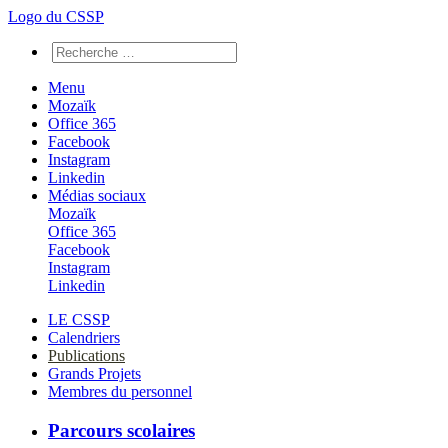
Logo du CSSP
Menu
Mozaïk
Office 365
Facebook
Instagram
Linkedin
Médias sociaux
Mozaïk
Office 365
Facebook
Instagram
Linkedin
LE CSSP
Calendriers
Publications
Grands Projets
Membres du personnel
Parcours scolaires