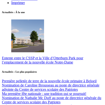
Imprimer
Actualités : À la une
Entente entre le CSSP et la Ville d’Otterburn Park pour
l’emplacement de la nouvelle école Notre-Dame
Actualités : Les plus populaires
Première pelletée de terre de la nouvelle école primaire à Beloeil
Nomination de Caroline Brousseau au poste de directrice générale
adjointe du Centre de services scolaire des Patriotes
Ma première fête nationale : une tradition qui se poursuit!
Nomination de Nathalie Mc Duff au poste de directrice générale du
Centre de services scolaire des Patriotes