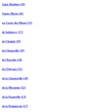
Saint-Mathieu (20)
Sainte-Marie (26)
au Coeur-des-Monts (13)
de Salaberry (17)
de l'Amitié (19)
de l'Aquarelle (19)
de l'Envolée (28)
de l'Odyssée (15)
de la Chanterelle (10)
de la Mosaïque (32)
de la Passerelle (13)
de la Pommeraie (27)