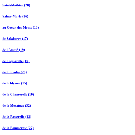
Saint-Mathieu (20)
Sainte-Marie (26)
au Coeur-des-Monts (13)
de Salaberry (17)
de l'Amitié (19)
de l'Aquarelle (19)
de l'Envolée (28)
de l'Odyssée (15)
de la Chanterelle (10)
de la Mosaïque (32)
de la Passerelle (13)
de la Pommeraie (27)