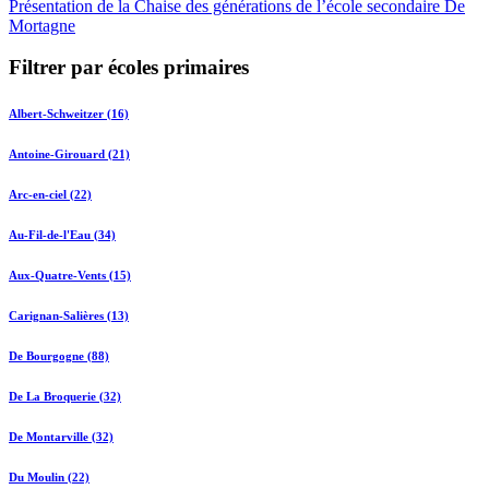
Présentation de la Chaise des générations de l’école secondaire De
Mortagne
Filtrer par écoles primaires
Albert-Schweitzer (16)
Antoine-Girouard (21)
Arc-en-ciel (22)
Au-Fil-de-l'Eau (34)
Aux-Quatre-Vents (15)
Carignan-Salières (13)
De Bourgogne (88)
De La Broquerie (32)
De Montarville (32)
Du Moulin (22)