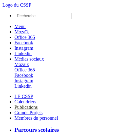
Logo du CSSP
Menu
Mozaïk
Office 365
Facebook
Instagram
Linkedin
Médias sociaux
Mozaïk
Office 365
Facebook
Instagram
Linkedin
LE CSSP
Calendriers
Publications
Grands Projets
Membres du personnel
Parcours scolaires