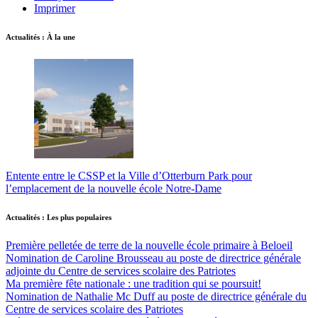
Imprimer
Actualités : À la une
Entente entre le CSSP et la Ville d’Otterburn Park pour
l’emplacement de la nouvelle école Notre-Dame
Actualités : Les plus populaires
Première pelletée de terre de la nouvelle école primaire à Beloeil
Nomination de Caroline Brousseau au poste de directrice générale
adjointe du Centre de services scolaire des Patriotes
Ma première fête nationale : une tradition qui se poursuit!
Nomination de Nathalie Mc Duff au poste de directrice générale du
Centre de services scolaire des Patriotes