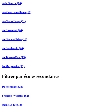
de la Source (10)
des Coeurs-Vaillants (16)
des Trois-Temps (11)
du Carrousel (24)
du Grand-Chêne (19)
du Parchemin (26)
du Tourne-Vent (19)
les Marguerite (17)
Filtrer par écoles secondaires
De Mortagne (243)
François-Williams (62)
Ozias-Leduc (138)