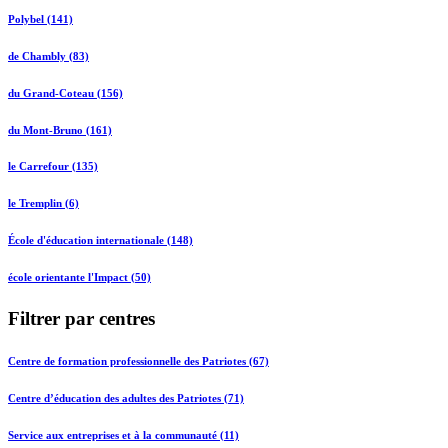
Polybel (141)
de Chambly (83)
du Grand-Coteau (156)
du Mont-Bruno (161)
le Carrefour (135)
le Tremplin (6)
École d'éducation internationale (148)
école orientante l'Impact (50)
Filtrer par centres
Centre de formation professionnelle des Patriotes (67)
Centre d’éducation des adultes des Patriotes (71)
Service aux entreprises et à la communauté (11)