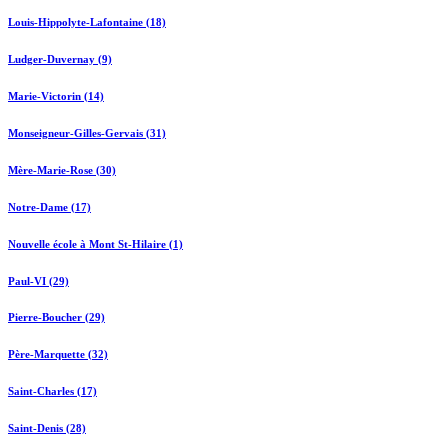
Louis-Hippolyte-Lafontaine (18)
Ludger-Duvernay (9)
Marie-Victorin (14)
Monseigneur-Gilles-Gervais (31)
Mère-Marie-Rose (30)
Notre-Dame (17)
Nouvelle école à Mont St-Hilaire (1)
Paul-VI (29)
Pierre-Boucher (29)
Père-Marquette (32)
Saint-Charles (17)
Saint-Denis (28)