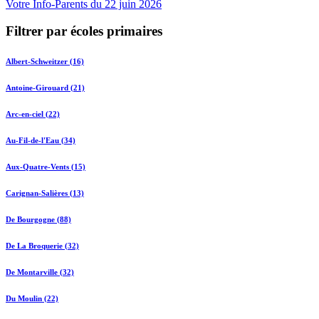
Votre Info-Parents du 22 juin 2026
Filtrer par écoles primaires
Albert-Schweitzer (16)
Antoine-Girouard (21)
Arc-en-ciel (22)
Au-Fil-de-l'Eau (34)
Aux-Quatre-Vents (15)
Carignan-Salières (13)
De Bourgogne (88)
De La Broquerie (32)
De Montarville (32)
Du Moulin (22)