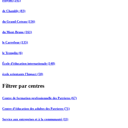
Polybel (141)
de Chambly (83)
du Grand-Coteau (156)
du Mont-Bruno (161)
le Carrefour (135)
le Tremplin (6)
École d'éducation internationale (148)
école orientante l'Impact (50)
Filtrer par centres
Centre de formation professionnelle des Patriotes (67)
Centre d’éducation des adultes des Patriotes (71)
Service aux entreprises et à la communauté (11)