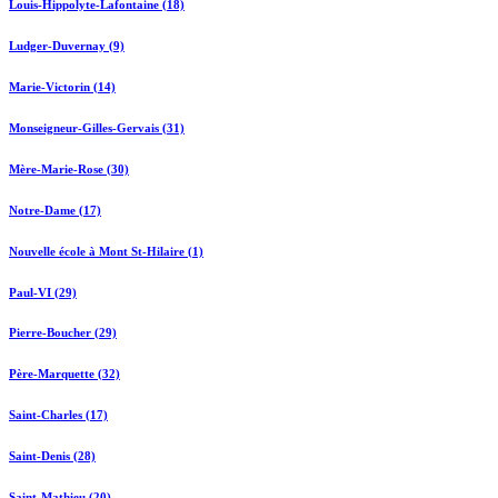
Louis-Hippolyte-Lafontaine (18)
Ludger-Duvernay (9)
Marie-Victorin (14)
Monseigneur-Gilles-Gervais (31)
Mère-Marie-Rose (30)
Notre-Dame (17)
Nouvelle école à Mont St-Hilaire (1)
Paul-VI (29)
Pierre-Boucher (29)
Père-Marquette (32)
Saint-Charles (17)
Saint-Denis (28)
Saint-Mathieu (20)