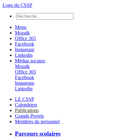
Logo du CSSP
Menu
Mozaïk
Office 365
Facebook
Instagram
Linkedin
Médias sociaux
Mozaïk
Office 365
Facebook
Instagram
Linkedin
LE CSSP
Calendriers
Publications
Grands Projets
Membres du personnel
Parcours scolaires