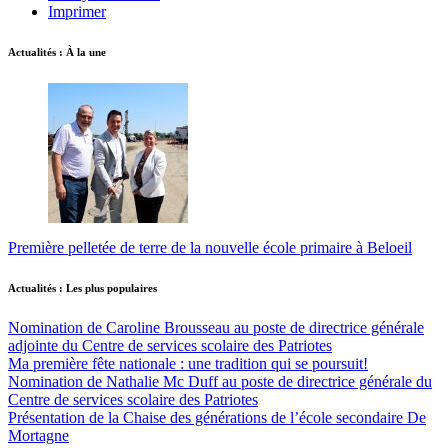
Imprimer
Actualités : À la une
Première pelletée de terre de la nouvelle école primaire à Beloeil
Actualités : Les plus populaires
Nomination de Caroline Brousseau au poste de directrice générale
adjointe du Centre de services scolaire des Patriotes
Ma première fête nationale : une tradition qui se poursuit!
Nomination de Nathalie Mc Duff au poste de directrice générale du
Centre de services scolaire des Patriotes
Présentation de la Chaise des générations de l’école secondaire De
Mortagne