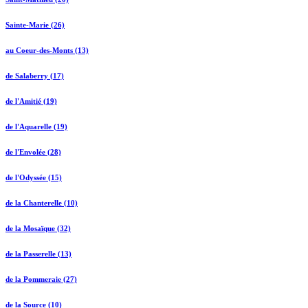
Sainte-Marie (26)
au Coeur-des-Monts (13)
de Salaberry (17)
de l'Amitié (19)
de l'Aquarelle (19)
de l'Envolée (28)
de l'Odyssée (15)
de la Chanterelle (10)
de la Mosaïque (32)
de la Passerelle (13)
de la Pommeraie (27)
de la Source (10)