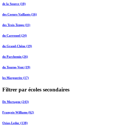
de la Source (10)
des Coeurs-Vaillants (16)
des Trois-Temps (11)
du Carrousel (24)
du Grand-Chêne (19)
du Parchemin (26)
du Tourne-Vent (19)
les Marguerite (17)
Filtrer par écoles secondaires
De Mortagne (243)
François-Williams (62)
Ozias-Leduc (138)