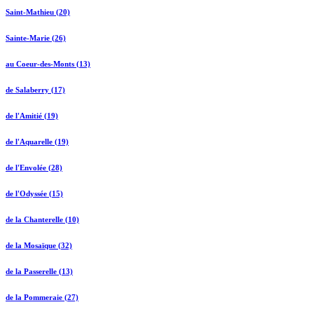
Saint-Mathieu (20)
Sainte-Marie (26)
au Coeur-des-Monts (13)
de Salaberry (17)
de l'Amitié (19)
de l'Aquarelle (19)
de l'Envolée (28)
de l'Odyssée (15)
de la Chanterelle (10)
de la Mosaïque (32)
de la Passerelle (13)
de la Pommeraie (27)