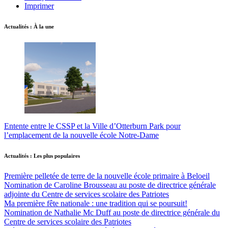
Imprimer
Actualités : À la une
Entente entre le CSSP et la Ville d’Otterburn Park pour
l’emplacement de la nouvelle école Notre-Dame
Actualités : Les plus populaires
Première pelletée de terre de la nouvelle école primaire à Beloeil
Nomination de Caroline Brousseau au poste de directrice générale
adjointe du Centre de services scolaire des Patriotes
Ma première fête nationale : une tradition qui se poursuit!
Nomination de Nathalie Mc Duff au poste de directrice générale du
Centre de services scolaire des Patriotes