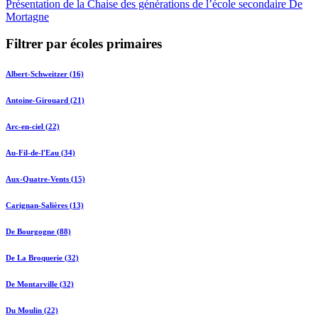
Présentation de la Chaise des générations de l’école secondaire De
Mortagne
Filtrer par écoles primaires
Albert-Schweitzer (16)
Antoine-Girouard (21)
Arc-en-ciel (22)
Au-Fil-de-l'Eau (34)
Aux-Quatre-Vents (15)
Carignan-Salières (13)
De Bourgogne (88)
De La Broquerie (32)
De Montarville (32)
Du Moulin (22)