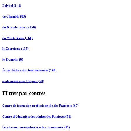
Polybel (141)
de Chambly (83)
du Grand-Coteau (156)
du Mont-Bruno (161)
le Carrefour (135)
le Tremplin (6)
École d'éducation internationale (148)
école orientante l'Impact (50)
Filtrer par centres
Centre de formation professionnelle des Patriotes (67)
Centre d’éducation des adultes des Patriotes (71)
Service aux entreprises et à la communauté (11)