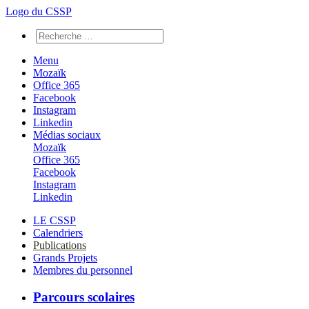
Logo du CSSP
Menu
Mozaïk
Office 365
Facebook
Instagram
Linkedin
Médias sociaux
Mozaïk
Office 365
Facebook
Instagram
Linkedin
LE CSSP
Calendriers
Publications
Grands Projets
Membres du personnel
Parcours scolaires