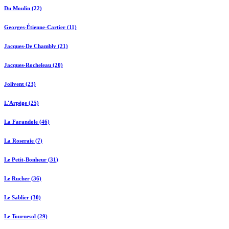
Du Moulin (22)
Georges-Étienne-Cartier (11)
Jacques-De Chambly (21)
Jacques-Rocheleau (20)
Jolivent (23)
L'Arpège (25)
La Farandole (46)
La Roseraie (7)
Le Petit-Bonheur (31)
Le Rucher (36)
Le Sablier (30)
Le Tournesol (29)