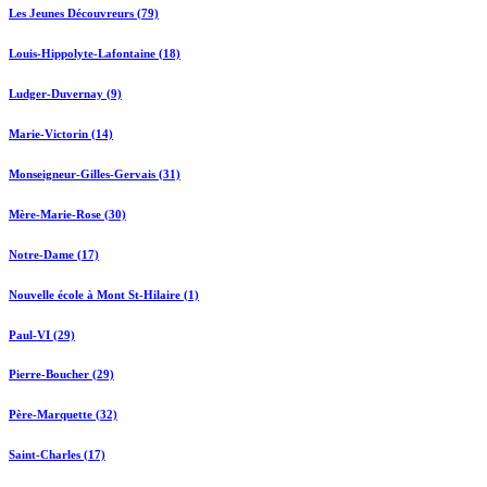
Les Jeunes Découvreurs (79)
Louis-Hippolyte-Lafontaine (18)
Ludger-Duvernay (9)
Marie-Victorin (14)
Monseigneur-Gilles-Gervais (31)
Mère-Marie-Rose (30)
Notre-Dame (17)
Nouvelle école à Mont St-Hilaire (1)
Paul-VI (29)
Pierre-Boucher (29)
Père-Marquette (32)
Saint-Charles (17)