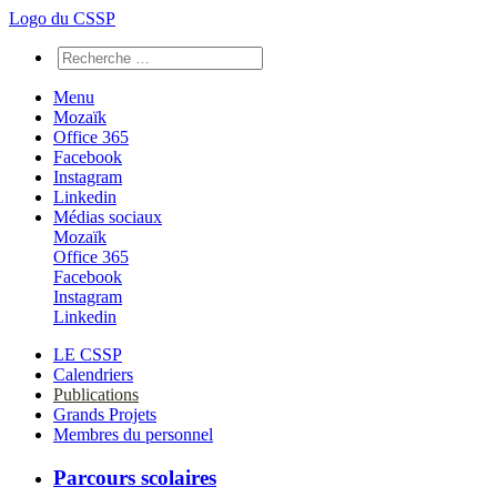
Logo du CSSP
Menu
Mozaïk
Office 365
Facebook
Instagram
Linkedin
Médias sociaux
Mozaïk
Office 365
Facebook
Instagram
Linkedin
LE CSSP
Calendriers
Publications
Grands Projets
Membres du personnel
Parcours scolaires