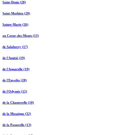
Saint-Denis (28)
Saint-Mathieu (20)
Sainte-Marie (26)
au Coeur-des-Monts (13)
de Salaberry (17)
de l'Amitié (19)
de l'Aquarelle (19)
de l'Envolée (28)
de l'Odyssée (15)
de la Chanterelle (10)
de la Mosaïque (32)
de la Passerelle (13)