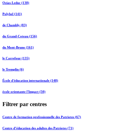
Ozias-Leduc (138)
Polybel (141)
de Chambly (83)
du Grand-Coteau (156)
du Mont-Bruno (161)
le Carrefour (135)
le Tremplin (6)
École d'éducation internationale (148)
école orientante l'Impact (50)
Filtrer par centres
Centre de formation professionnelle des Patriotes (67)
Centre d’éducation des adultes des Patriotes (71)