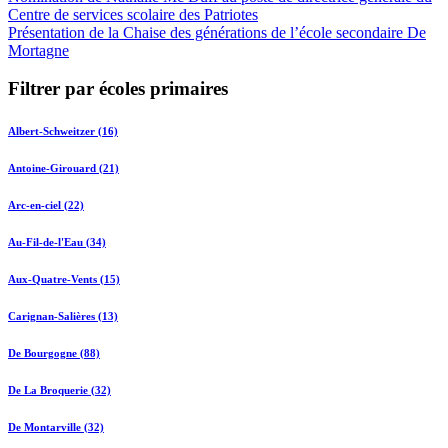
Centre de services scolaire des Patriotes
Présentation de la Chaise des générations de l’école secondaire De
Mortagne
Filtrer par écoles primaires
Albert-Schweitzer (16)
Antoine-Girouard (21)
Arc-en-ciel (22)
Au-Fil-de-l'Eau (34)
Aux-Quatre-Vents (15)
Carignan-Salières (13)
De Bourgogne (88)
De La Broquerie (32)
De Montarville (32)