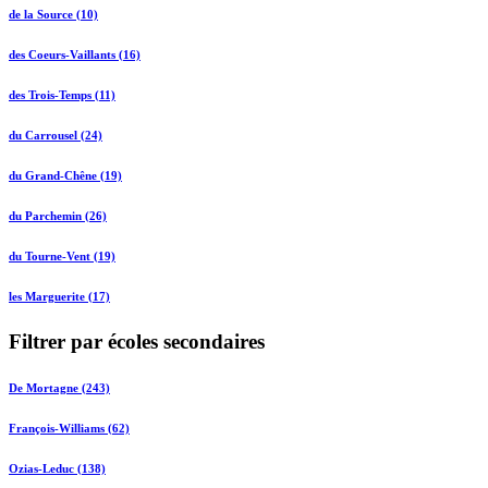
de la Source (10)
des Coeurs-Vaillants (16)
des Trois-Temps (11)
du Carrousel (24)
du Grand-Chêne (19)
du Parchemin (26)
du Tourne-Vent (19)
les Marguerite (17)
Filtrer par écoles secondaires
De Mortagne (243)
François-Williams (62)
Ozias-Leduc (138)