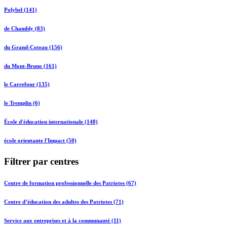
Polybel (141)
de Chambly (83)
du Grand-Coteau (156)
du Mont-Bruno (161)
le Carrefour (135)
le Tremplin (6)
École d'éducation internationale (148)
école orientante l'Impact (50)
Filtrer par centres
Centre de formation professionnelle des Patriotes (67)
Centre d’éducation des adultes des Patriotes (71)
Service aux entreprises et à la communauté (11)