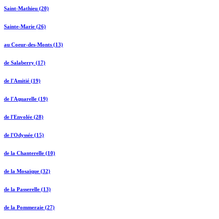
Saint-Mathieu (20)
Sainte-Marie (26)
au Coeur-des-Monts (13)
de Salaberry (17)
de l'Amitié (19)
de l'Aquarelle (19)
de l'Envolée (28)
de l'Odyssée (15)
de la Chanterelle (10)
de la Mosaïque (32)
de la Passerelle (13)
de la Pommeraie (27)