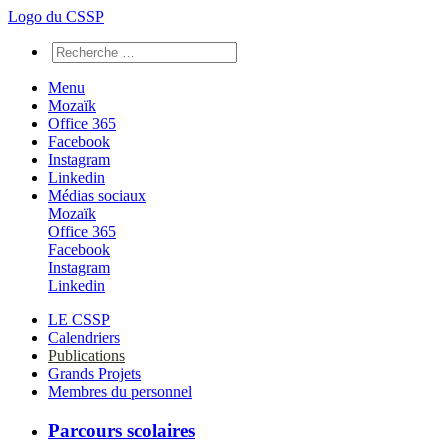
Logo du CSSP
Menu
Mozaïk
Office 365
Facebook
Instagram
Linkedin
Médias sociaux
Mozaïk
Office 365
Facebook
Instagram
Linkedin
LE CSSP
Calendriers
Publications
Grands Projets
Membres du personnel
Parcours scolaires