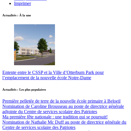
Imprimer
Actualités : À la une
Entente entre le CSSP et la Ville d’Otterburn Park pour
l’emplacement de la nouvelle école Notre-Dame
Actualités : Les plus populaires
Première pelletée de terre de la nouvelle école primaire à Beloeil
Nomination de Caroline Brousseau au poste de directrice générale
adjointe du Centre de services scolaire des Patriotes
Ma première fête nationale : une tradition qui se poursuit!
Nomination de Nathalie Mc Duff au poste de directrice générale du
Centre de services scolaire des Patriotes