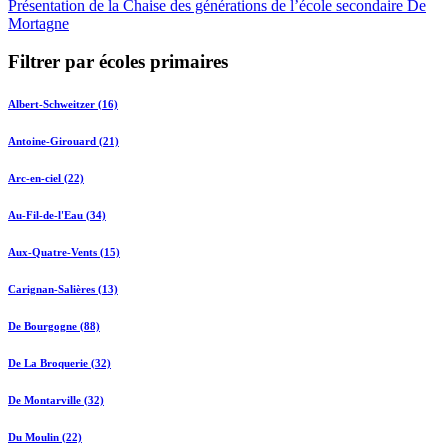
Présentation de la Chaise des générations de l’école secondaire De
Mortagne
Filtrer par écoles primaires
Albert-Schweitzer (16)
Antoine-Girouard (21)
Arc-en-ciel (22)
Au-Fil-de-l'Eau (34)
Aux-Quatre-Vents (15)
Carignan-Salières (13)
De Bourgogne (88)
De La Broquerie (32)
De Montarville (32)
Du Moulin (22)