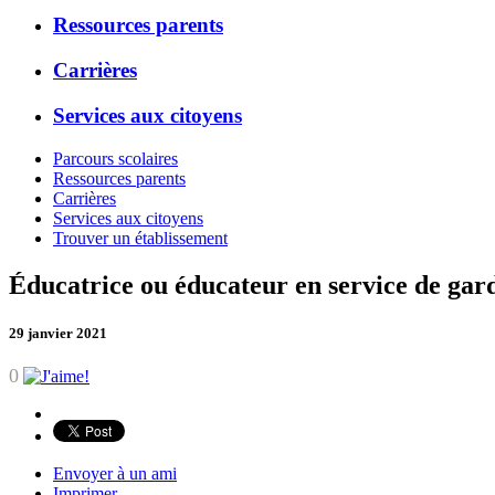
Ressources parents
Carrières
Services aux citoyens
Parcours scolaires
Ressources parents
Carrières
Services aux citoyens
Trouver un établissement
Éducatrice ou éducateur en service de gar
29 janvier 2021
0
Envoyer à un ami
Imprimer