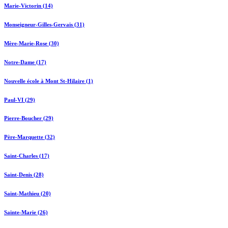
Marie-Victorin (14)
Monseigneur-Gilles-Gervais (31)
Mère-Marie-Rose (30)
Notre-Dame (17)
Nouvelle école à Mont St-Hilaire (1)
Paul-VI (29)
Pierre-Boucher (29)
Père-Marquette (32)
Saint-Charles (17)
Saint-Denis (28)
Saint-Mathieu (20)
Sainte-Marie (26)