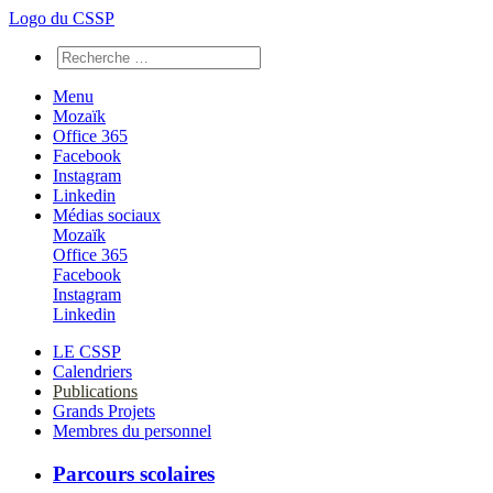
Logo du CSSP
Menu
Mozaïk
Office 365
Facebook
Instagram
Linkedin
Médias sociaux
Mozaïk
Office 365
Facebook
Instagram
Linkedin
LE CSSP
Calendriers
Publications
Grands Projets
Membres du personnel
Parcours scolaires