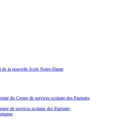
nt de la nouvelle école Notre-Dame
inte du Centre de services scolaire des Patriotes
tre de services scolaire des Patriotes
ortagne