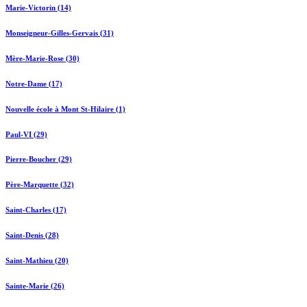
Marie-Victorin (14)
Monseigneur-Gilles-Gervais (31)
Mère-Marie-Rose (30)
Notre-Dame (17)
Nouvelle école à Mont St-Hilaire (1)
Paul-VI (29)
Pierre-Boucher (29)
Père-Marquette (32)
Saint-Charles (17)
Saint-Denis (28)
Saint-Mathieu (20)
Sainte-Marie (26)