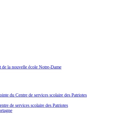
nt de la nouvelle école Notre-Dame
inte du Centre de services scolaire des Patriotes
tre de services scolaire des Patriotes
ortagne