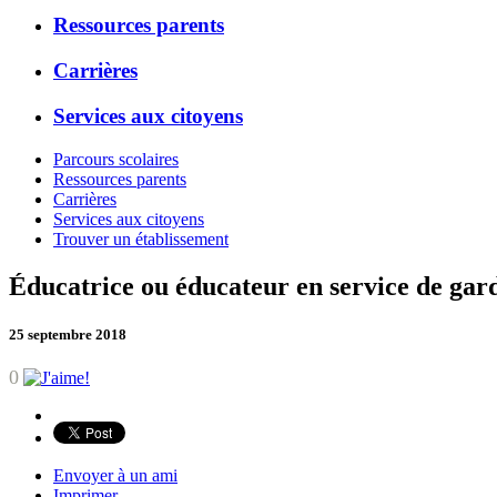
Ressources parents
Carrières
Services aux citoyens
Parcours scolaires
Ressources parents
Carrières
Services aux citoyens
Trouver un établissement
Éducatrice ou éducateur en service de ga
25 septembre 2018
0
Envoyer à un ami
Imprimer