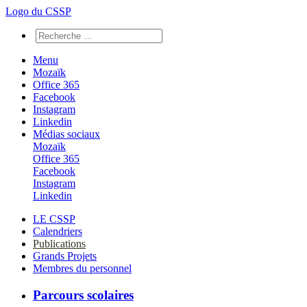
Logo du CSSP
Menu
Mozaïk
Office 365
Facebook
Instagram
Linkedin
Médias sociaux
Mozaïk
Office 365
Facebook
Instagram
Linkedin
LE CSSP
Calendriers
Publications
Grands Projets
Membres du personnel
Parcours scolaires