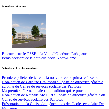
Actualités : À la une
Entente entre le CSSP et la Ville d’Otterburn Park pour
l’emplacement de la nouvelle école Notre-Dame
Actualités : Les plus populaires
Première pelletée de terre de la nouvelle école primaire à Beloeil
Nomination de Caroline Brousseau au poste de directrice générale
adjointe du Centre de services scolaire des Patriotes
Ma première fête nationale : une tradition qui se poursuit!
Nomination de Nathalie Mc Duff au poste de directrice générale du
Centre de services scolaire des Patriotes
Présentation de la Chaise des générations de l’école secondaire De
Mortagne