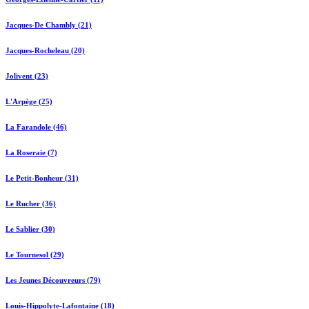
Jacques-De Chambly (21)
Jacques-Rocheleau (20)
Jolivent (23)
L'Arpège (25)
La Farandole (46)
La Roseraie (7)
Le Petit-Bonheur (31)
Le Rucher (36)
Le Sablier (30)
Le Tournesol (29)
Les Jeunes Découvreurs (79)
Louis-Hippolyte-Lafontaine (18)