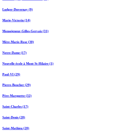
Ludger-Duvernay (9)
Marie-Victorin (14)
Monseigneur-Gilles-Gervais (31)
Mère-Marie-Rose (30)
Notre-Dame (17)
Nouvelle école à Mont St-Hilaire (1)
Paul-VI (29)
Pierre-Boucher (29)
Père-Marquette (32)
Saint-Charles (17)
Saint-Denis (28)
Saint-Mathieu (20)