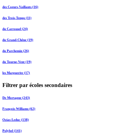
des Coeurs-Vaillants (16)
des Trois-Temps (11)
du Carrousel (24)
du Grand-Chêne (19)
du Parchemin (26)
du Tourne-Vent (19)
les Marguerite (17)
Filtrer par écoles secondaires
De Mortagne (243)
François-Williams (62)
Ozias-Leduc (138)
Polybel (141)