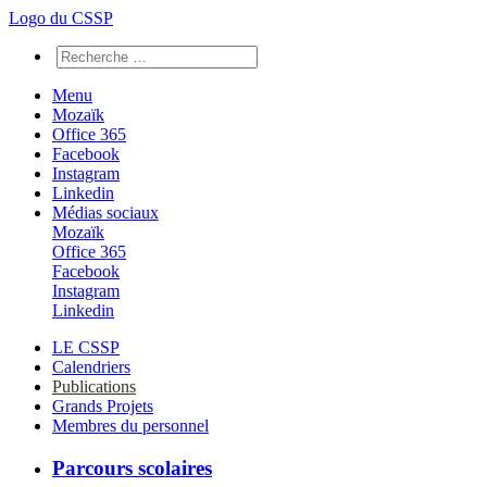
Logo du CSSP
Menu
Mozaïk
Office 365
Facebook
Instagram
Linkedin
Médias sociaux
Mozaïk
Office 365
Facebook
Instagram
Linkedin
LE CSSP
Calendriers
Publications
Grands Projets
Membres du personnel
Parcours scolaires