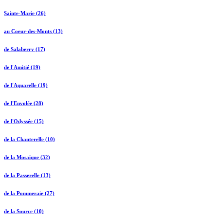
Sainte-Marie (26)
au Coeur-des-Monts (13)
de Salaberry (17)
de l'Amitié (19)
de l'Aquarelle (19)
de l'Envolée (28)
de l'Odyssée (15)
de la Chanterelle (10)
de la Mosaïque (32)
de la Passerelle (13)
de la Pommeraie (27)
de la Source (10)