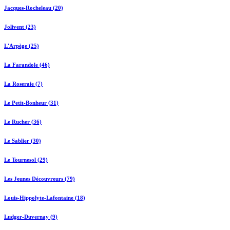
Jacques-Rocheleau (20)
Jolivent (23)
L'Arpège (25)
La Farandole (46)
La Roseraie (7)
Le Petit-Bonheur (31)
Le Rucher (36)
Le Sablier (30)
Le Tournesol (29)
Les Jeunes Découvreurs (79)
Louis-Hippolyte-Lafontaine (18)
Ludger-Duvernay (9)