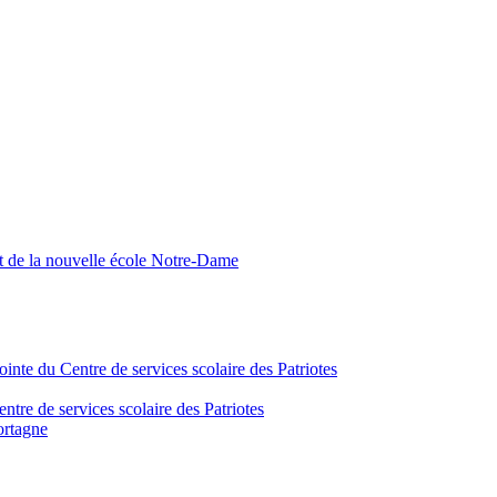
nt de la nouvelle école Notre-Dame
inte du Centre de services scolaire des Patriotes
tre de services scolaire des Patriotes
ortagne