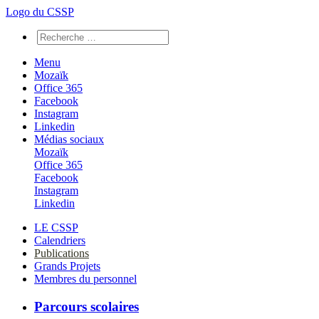
Logo du CSSP
Menu
Mozaïk
Office 365
Facebook
Instagram
Linkedin
Médias sociaux
Mozaïk
Office 365
Facebook
Instagram
Linkedin
LE CSSP
Calendriers
Publications
Grands Projets
Membres du personnel
Parcours scolaires