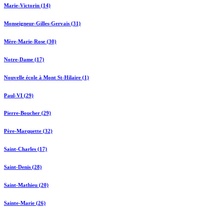
Marie-Victorin (14)
Monseigneur-Gilles-Gervais (31)
Mère-Marie-Rose (30)
Notre-Dame (17)
Nouvelle école à Mont St-Hilaire (1)
Paul-VI (29)
Pierre-Boucher (29)
Père-Marquette (32)
Saint-Charles (17)
Saint-Denis (28)
Saint-Mathieu (20)
Sainte-Marie (26)