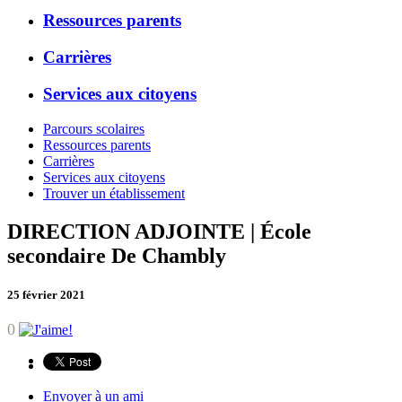
Ressources parents
Carrières
Services aux citoyens
Parcours scolaires
Ressources parents
Carrières
Services aux citoyens
Trouver un établissement
DIRECTION ADJOINTE | École
secondaire De Chambly
25 février 2021
0
Envoyer à un ami