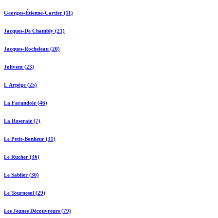
Georges-Étienne-Cartier (11)
Jacques-De Chambly (21)
Jacques-Rocheleau (20)
Jolivent (23)
L'Arpège (25)
La Farandole (46)
La Roseraie (7)
Le Petit-Bonheur (31)
Le Rucher (36)
Le Sablier (30)
Le Tournesol (29)
Les Jeunes Découvreurs (79)