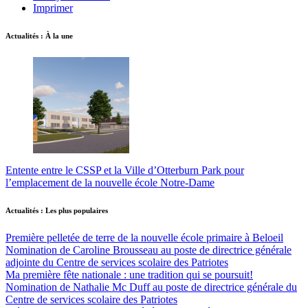
Imprimer
Actualités : À la une
Entente entre le CSSP et la Ville d’Otterburn Park pour
l’emplacement de la nouvelle école Notre-Dame
Actualités : Les plus populaires
Première pelletée de terre de la nouvelle école primaire à Beloeil
Nomination de Caroline Brousseau au poste de directrice générale
adjointe du Centre de services scolaire des Patriotes
Ma première fête nationale : une tradition qui se poursuit!
Nomination de Nathalie Mc Duff au poste de directrice générale du
Centre de services scolaire des Patriotes