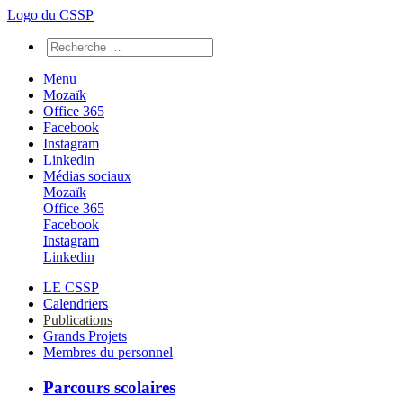
Logo du CSSP
Menu
Mozaïk
Office 365
Facebook
Instagram
Linkedin
Médias sociaux
Mozaïk
Office 365
Facebook
Instagram
Linkedin
LE CSSP
Calendriers
Publications
Grands Projets
Membres du personnel
Parcours scolaires