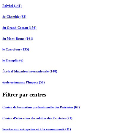
Polybel (141)
de Chambly (83)
du Grand-Coteau (156)
du Mont-Bruno (161)
le Carrefour (135)
le Tremplin (6)
École d'éducation internationale (148)
école orientante l'Impact (50)
Filtrer par centres
Centre de formation professionnelle des Patriotes (67)
Centre d’éducation des adultes des Patriotes (71)
Service aux entreprises et à la communauté (11)