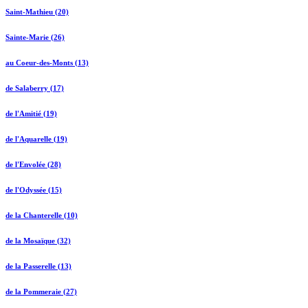
Saint-Mathieu (20)
Sainte-Marie (26)
au Coeur-des-Monts (13)
de Salaberry (17)
de l'Amitié (19)
de l'Aquarelle (19)
de l'Envolée (28)
de l'Odyssée (15)
de la Chanterelle (10)
de la Mosaïque (32)
de la Passerelle (13)
de la Pommeraie (27)