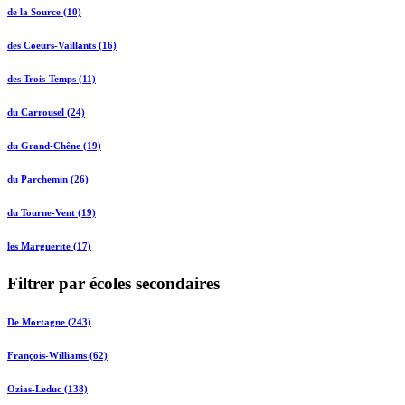
de la Source (10)
des Coeurs-Vaillants (16)
des Trois-Temps (11)
du Carrousel (24)
du Grand-Chêne (19)
du Parchemin (26)
du Tourne-Vent (19)
les Marguerite (17)
Filtrer par écoles secondaires
De Mortagne (243)
François-Williams (62)
Ozias-Leduc (138)