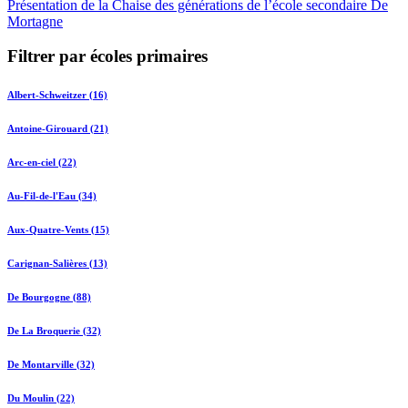
Présentation de la Chaise des générations de l’école secondaire De
Mortagne
Filtrer par écoles primaires
Albert-Schweitzer (16)
Antoine-Girouard (21)
Arc-en-ciel (22)
Au-Fil-de-l'Eau (34)
Aux-Quatre-Vents (15)
Carignan-Salières (13)
De Bourgogne (88)
De La Broquerie (32)
De Montarville (32)
Du Moulin (22)