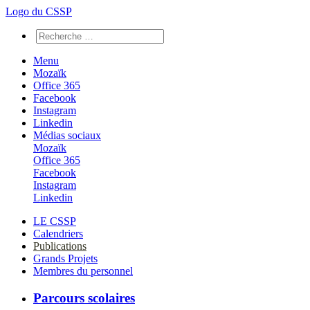
Logo du CSSP
Menu
Mozaïk
Office 365
Facebook
Instagram
Linkedin
Médias sociaux
Mozaïk
Office 365
Facebook
Instagram
Linkedin
LE CSSP
Calendriers
Publications
Grands Projets
Membres du personnel
Parcours scolaires