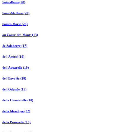
Saint-Denis (28)
Saint-Mathieu (20)
Sainte-Marie (26)
au Coeur-des-Monts (13)
de Salaberry (17)
de l'Amitié (19)
de l'Aquarelle (19)
de l'Envolée (28)
de l'Odyssée (15)
de la Chanterelle (10)
de la Mosaïque (32)
de la Passerelle (13)