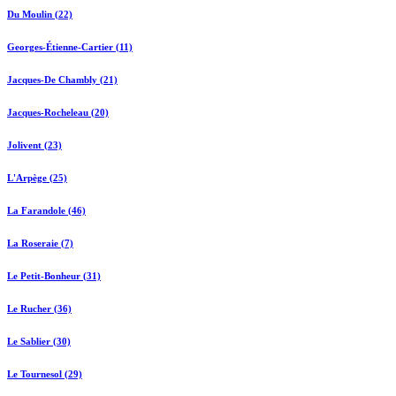
Du Moulin (22)
Georges-Étienne-Cartier (11)
Jacques-De Chambly (21)
Jacques-Rocheleau (20)
Jolivent (23)
L'Arpège (25)
La Farandole (46)
La Roseraie (7)
Le Petit-Bonheur (31)
Le Rucher (36)
Le Sablier (30)
Le Tournesol (29)