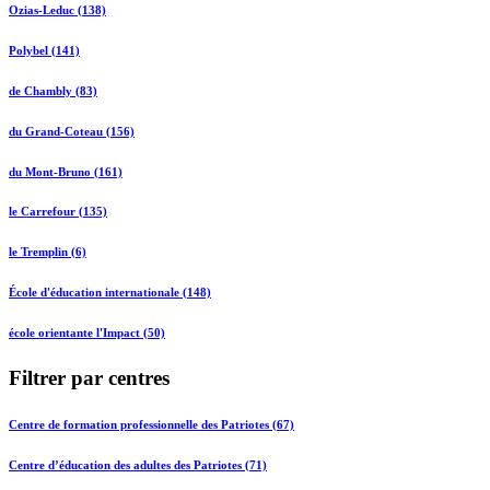
Ozias-Leduc (138)
Polybel (141)
de Chambly (83)
du Grand-Coteau (156)
du Mont-Bruno (161)
le Carrefour (135)
le Tremplin (6)
École d'éducation internationale (148)
école orientante l'Impact (50)
Filtrer par centres
Centre de formation professionnelle des Patriotes (67)
Centre d’éducation des adultes des Patriotes (71)