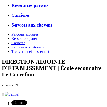
Ressources parents
Carrières
Services aux citoyens
Parcours scolaires
Ressources parents
Carrières
Services aux citoyens
Trouver un établissement
DIRECTION ADJOINTE
D’ÉTABLISSEMENT | École secondaire
Le Carrefour
20 mai 2021
0