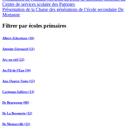
Centre de services scolaire des Patriotes
Présentation de la Chaise des générations de l’école secondaire De
Mortagne
Filtrer par écoles primaires
Albert-Schweitzer (16)
Antoine-Girouard (21)
Arc-en-ciel (22)
Au-Fil-de-l'Eau (34)
Aux-Quatre-Vents (15)
Carignan-Salières (13)
De Bourgogne (88)
De La Broquerie (32)
De Montarville (32)