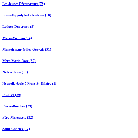
Les Jeunes Découvreurs (79)
Louis-Hippolyte-Lafontaine (18)
Ludger-Duvernay (9)
Marie-Victorin (14)
Monseigneur-Gilles-Gervais (31)
Mère-Marie-Rose (30)
Notre-Dame (17)
Nouvelle école à Mont St-Hilaire (1)
Paul-VI (29)
Pierre-Boucher (29)
Père-Marquette (32)
Saint-Charles (17)