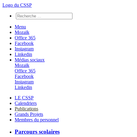
Logo du CSSP
Menu
Mozaïk
Office 365
Facebook
Instagram
Linkedin
Médias sociaux
Mozaïk
Office 365
Facebook
Instagram
Linkedin
LE CSSP
Calendriers
Publications
Grands Projets
Membres du personnel
Parcours scolaires