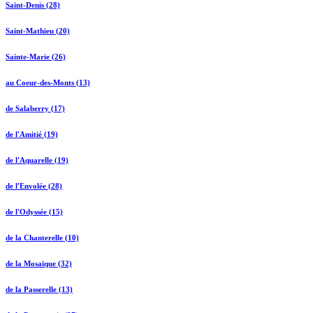
Saint-Denis (28)
Saint-Mathieu (20)
Sainte-Marie (26)
au Coeur-des-Monts (13)
de Salaberry (17)
de l'Amitié (19)
de l'Aquarelle (19)
de l'Envolée (28)
de l'Odyssée (15)
de la Chanterelle (10)
de la Mosaïque (32)
de la Passerelle (13)