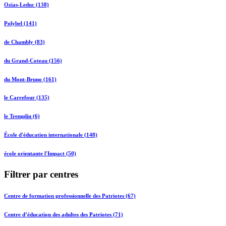
Ozias-Leduc (138)
Polybel (141)
de Chambly (83)
du Grand-Coteau (156)
du Mont-Bruno (161)
le Carrefour (135)
le Tremplin (6)
École d'éducation internationale (148)
école orientante l'Impact (50)
Filtrer par centres
Centre de formation professionnelle des Patriotes (67)
Centre d’éducation des adultes des Patriotes (71)