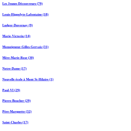
Les Jeunes Découvreurs (79)
Louis-Hippolyte-Lafontaine (18)
Ludger-Duvernay (9)
Marie-Victorin (14)
Monseigneur-Gilles-Gervais (31)
Mère-Marie-Rose (30)
Notre-Dame (17)
Nouvelle école à Mont St-Hilaire (1)
Paul-VI (29)
Pierre-Boucher (29)
Père-Marquette (32)
Saint-Charles (17)