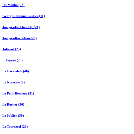
Du Moulin (22)
Georges-Étienne-Cartier (11)
Jacques-De Chambly (21)
Jacques-Rocheleau (20)
Jolivent (23)
L'Arpège (25)
La Farandole (46)
La Roseraie (7)
Le Petit-Bonheur (31)
Le Rucher (36)
Le Sablier (30)
Le Tournesol (29)