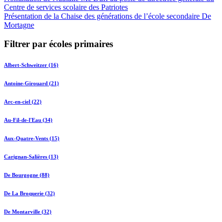
Centre de services scolaire des Patriotes
Présentation de la Chaise des générations de l’école secondaire De
Mortagne
Filtrer par écoles primaires
Albert-Schweitzer (16)
Antoine-Girouard (21)
Arc-en-ciel (22)
Au-Fil-de-l'Eau (34)
Aux-Quatre-Vents (15)
Carignan-Salières (13)
De Bourgogne (88)
De La Broquerie (32)
De Montarville (32)