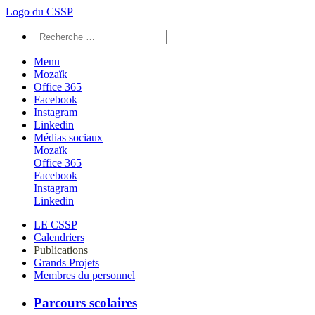
Logo du CSSP
Menu
Mozaïk
Office 365
Facebook
Instagram
Linkedin
Médias sociaux
Mozaïk
Office 365
Facebook
Instagram
Linkedin
LE CSSP
Calendriers
Publications
Grands Projets
Membres du personnel
Parcours scolaires