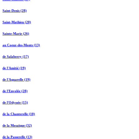
Saint-Denis (28)
Saint-Mathieu (20)
Sainte-Marie (26)
au Coeur-des-Monts (13)
de Salaberry (17)
de l'Amitié (19)
de l'Aquarelle (19)
de l'Envolée (28)
de l'Odyssée (15)
de la Chanterelle (10)
de la Mosaïque (32)
de la Passerelle (13)