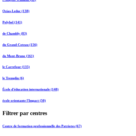
Ozias-Leduc (138)
Polybel (141)
de Chambly (83)
du Grand-Coteau (156)
du Mont-Bruno (161)
le Carrefour (135)
le Tremplin (6)
École d'éducation internationale (148)
école orientante l'Impact (50)
Filtrer par centres
Centre de formation professionnelle des Patriotes (67)