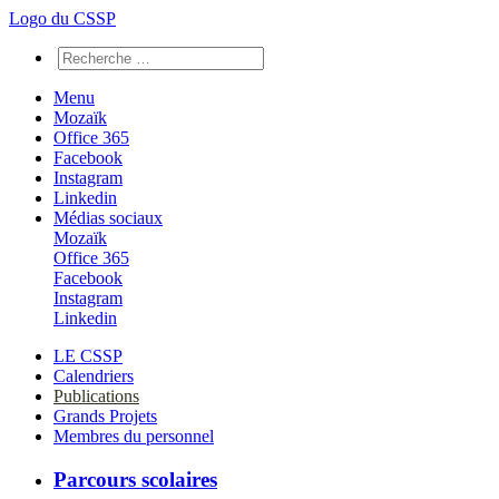
Logo du CSSP
Menu
Mozaïk
Office 365
Facebook
Instagram
Linkedin
Médias sociaux
Mozaïk
Office 365
Facebook
Instagram
Linkedin
LE CSSP
Calendriers
Publications
Grands Projets
Membres du personnel
Parcours scolaires