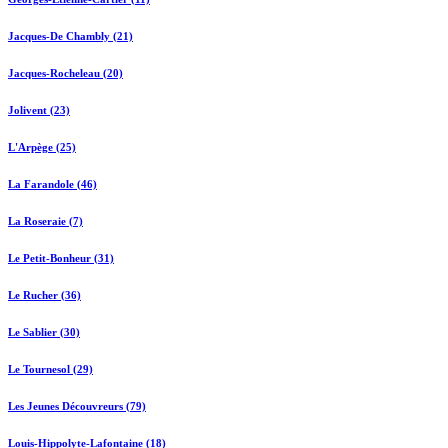
Jacques-De Chambly (21)
Jacques-Rocheleau (20)
Jolivent (23)
L'Arpège (25)
La Farandole (46)
La Roseraie (7)
Le Petit-Bonheur (31)
Le Rucher (36)
Le Sablier (30)
Le Tournesol (29)
Les Jeunes Découvreurs (79)
Louis-Hippolyte-Lafontaine (18)