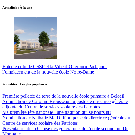
Actualités : À la une
Entente entre le CSSP et la Ville d’Otterburn Park pour
l’emplacement de la nouvelle école Notre-Dame
Actualités : Les plus populaires
Première pelletée de terre de la nouvelle école primaire à Beloeil
Nomination de Caroline Brousseau au poste de directrice générale
adjointe du Centre de services scolaire des Patriotes
Ma première fête nationale : une tradition qui se poursuit!
Nomination de Nathalie Mc Duff au poste de directrice générale du
Centre de services scolaire des Patriotes
Présentation de la Chaise des générations de l’école secondaire De
Mortagne