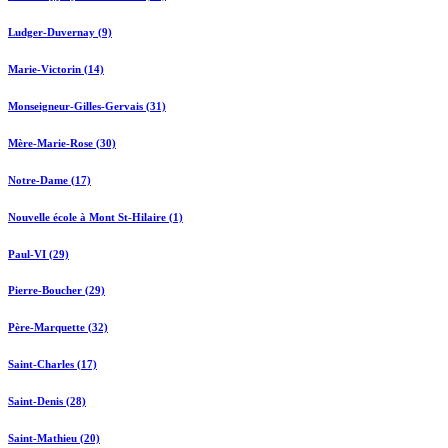
Ludger-Duvernay (9)
Marie-Victorin (14)
Monseigneur-Gilles-Gervais (31)
Mère-Marie-Rose (30)
Notre-Dame (17)
Nouvelle école à Mont St-Hilaire (1)
Paul-VI (29)
Pierre-Boucher (29)
Père-Marquette (32)
Saint-Charles (17)
Saint-Denis (28)
Saint-Mathieu (20)