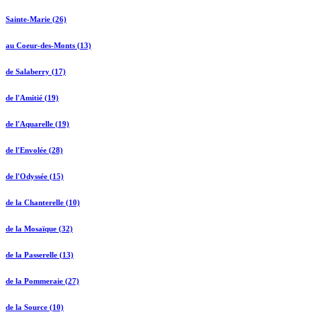
Sainte-Marie (26)
au Coeur-des-Monts (13)
de Salaberry (17)
de l'Amitié (19)
de l'Aquarelle (19)
de l'Envolée (28)
de l'Odyssée (15)
de la Chanterelle (10)
de la Mosaïque (32)
de la Passerelle (13)
de la Pommeraie (27)
de la Source (10)