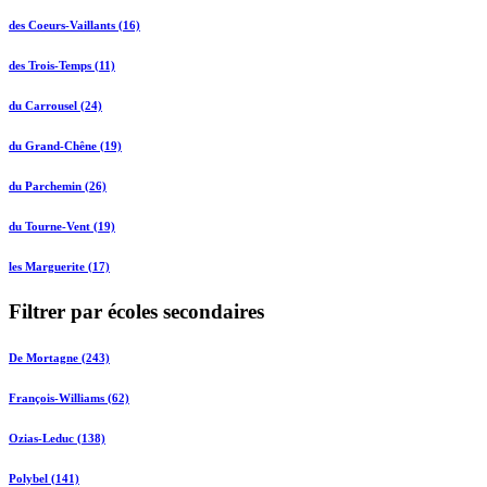
des Coeurs-Vaillants (16)
des Trois-Temps (11)
du Carrousel (24)
du Grand-Chêne (19)
du Parchemin (26)
du Tourne-Vent (19)
les Marguerite (17)
Filtrer par écoles secondaires
De Mortagne (243)
François-Williams (62)
Ozias-Leduc (138)
Polybel (141)