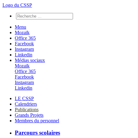
Logo du CSSP
Menu
Mozaïk
Office 365
Facebook
Instagram
Linkedin
Médias sociaux
Mozaïk
Office 365
Facebook
Instagram
Linkedin
LE CSSP
Calendriers
Publications
Grands Projets
Membres du personnel
Parcours scolaires