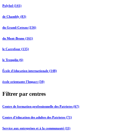
Polybel (141)
de Chambly (83)
du Grand-Coteau (156)
du Mont-Bruno (161)
le Carrefour (135)
le Tremplin (6)
École d'éducation internationale (148)
école orientante l'Impact (50)
Filtrer par centres
Centre de formation professionnelle des Patriotes (67)
Centre d’éducation des adultes des Patriotes (71)
Service aux entreprises et à la communauté (11)