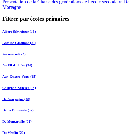
Présentation de la Chaise des générations de l’école secondaire De
Mortagne
Filtrer par écoles primaires
Albert-Schweitzer (16)
Antoine-Girouard (21)
Arc-en-ciel (22)
Au-Fil-de-l'Eau (34)
Aux-Quatre-Vents (15)
Carignan-Salières (13)
De Bourgogne (88)
De La Broquerie (32)
De Montarville (32)
Du Moulin (22)