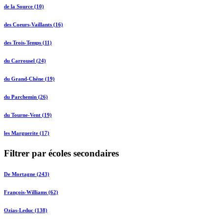
de la Source (10)
des Coeurs-Vaillants (16)
des Trois-Temps (11)
du Carrousel (24)
du Grand-Chêne (19)
du Parchemin (26)
du Tourne-Vent (19)
les Marguerite (17)
Filtrer par écoles secondaires
De Mortagne (243)
François-Williams (62)
Ozias-Leduc (138)