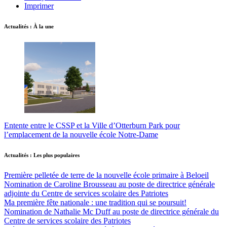
Imprimer
Actualités : À la une
Entente entre le CSSP et la Ville d’Otterburn Park pour
l’emplacement de la nouvelle école Notre-Dame
Actualités : Les plus populaires
Première pelletée de terre de la nouvelle école primaire à Beloeil
Nomination de Caroline Brousseau au poste de directrice générale
adjointe du Centre de services scolaire des Patriotes
Ma première fête nationale : une tradition qui se poursuit!
Nomination de Nathalie Mc Duff au poste de directrice générale du
Centre de services scolaire des Patriotes