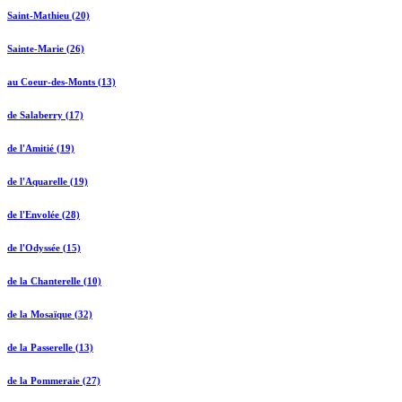
Saint-Mathieu (20)
Sainte-Marie (26)
au Coeur-des-Monts (13)
de Salaberry (17)
de l'Amitié (19)
de l'Aquarelle (19)
de l'Envolée (28)
de l'Odyssée (15)
de la Chanterelle (10)
de la Mosaïque (32)
de la Passerelle (13)
de la Pommeraie (27)