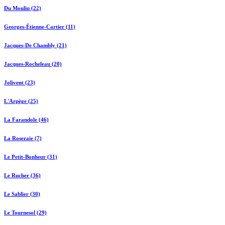
Du Moulin (22)
Georges-Étienne-Cartier (11)
Jacques-De Chambly (21)
Jacques-Rocheleau (20)
Jolivent (23)
L'Arpège (25)
La Farandole (46)
La Roseraie (7)
Le Petit-Bonheur (31)
Le Rucher (36)
Le Sablier (30)
Le Tournesol (29)