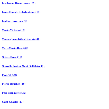
Les Jeunes Découvreurs (79)
Louis-Hippolyte-Lafontaine (18)
Ludger-Duvernay (9)
Marie-Victorin (14)
Monseigneur-Gilles-Gervais (31)
Mère-Marie-Rose (30)
Notre-Dame (17)
Nouvelle école à Mont St-Hilaire (1)
Paul-VI (29)
Pierre-Boucher (29)
Père-Marquette (32)
Saint-Charles (17)