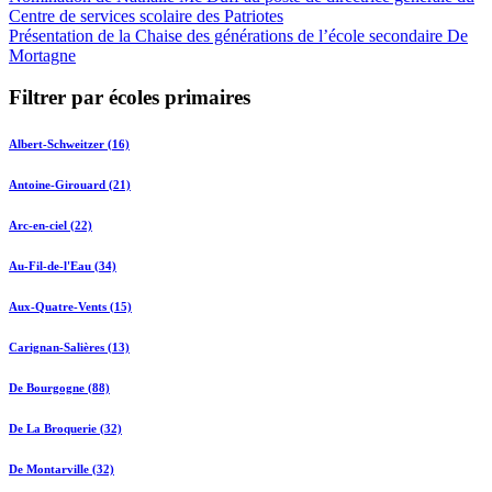
Centre de services scolaire des Patriotes
Présentation de la Chaise des générations de l’école secondaire De
Mortagne
Filtrer par écoles primaires
Albert-Schweitzer (16)
Antoine-Girouard (21)
Arc-en-ciel (22)
Au-Fil-de-l'Eau (34)
Aux-Quatre-Vents (15)
Carignan-Salières (13)
De Bourgogne (88)
De La Broquerie (32)
De Montarville (32)