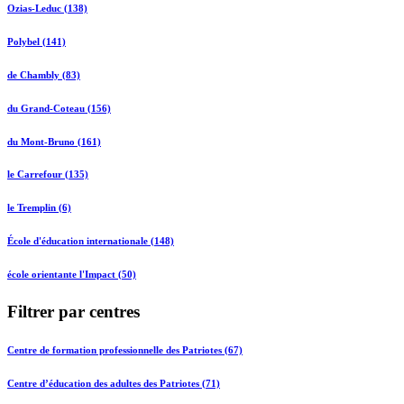
Ozias-Leduc (138)
Polybel (141)
de Chambly (83)
du Grand-Coteau (156)
du Mont-Bruno (161)
le Carrefour (135)
le Tremplin (6)
École d'éducation internationale (148)
école orientante l'Impact (50)
Filtrer par centres
Centre de formation professionnelle des Patriotes (67)
Centre d’éducation des adultes des Patriotes (71)