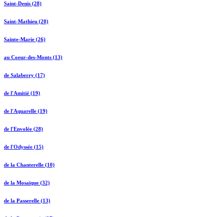
Saint-Denis (28)
Saint-Mathieu (20)
Sainte-Marie (26)
au Coeur-des-Monts (13)
de Salaberry (17)
de l'Amitié (19)
de l'Aquarelle (19)
de l'Envolée (28)
de l'Odyssée (15)
de la Chanterelle (10)
de la Mosaïque (32)
de la Passerelle (13)