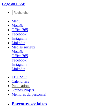
Logo du CSSP
Menu
Mozaïk
Office 365
Facebook
Instagram
Linkedin
Médias sociaux
Mozaïk
Office 365
Facebook
Instagram
Linkedin
LE CSSP
Calendriers
Publications
Grands Projets
Membres du personnel
Parcours scolaires