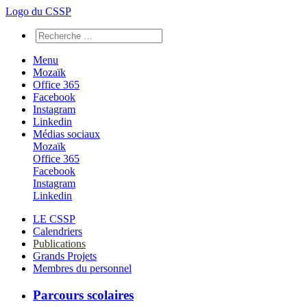
Logo du CSSP
Menu
Mozaïk
Office 365
Facebook
Instagram
Linkedin
Médias sociaux
Mozaïk
Office 365
Facebook
Instagram
Linkedin
LE CSSP
Calendriers
Publications
Grands Projets
Membres du personnel
Parcours scolaires