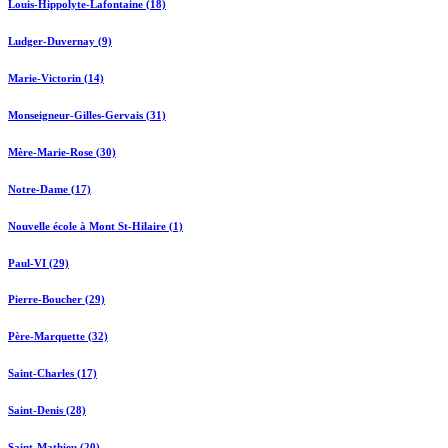
Louis-Hippolyte-Lafontaine (18)
Ludger-Duvernay (9)
Marie-Victorin (14)
Monseigneur-Gilles-Gervais (31)
Mère-Marie-Rose (30)
Notre-Dame (17)
Nouvelle école à Mont St-Hilaire (1)
Paul-VI (29)
Pierre-Boucher (29)
Père-Marquette (32)
Saint-Charles (17)
Saint-Denis (28)
Saint-Mathieu (20)