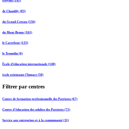
Polybel (141)
de Chambly (83)
du Grand-Coteau (156)
du Mont-Bruno (161)
le Carrefour (135)
le Tremplin (6)
École d'éducation internationale (148)
école orientante l'Impact (50)
Filtrer par centres
Centre de formation professionnelle des Patriotes (67)
Centre d’éducation des adultes des Patriotes (71)
Service aux entreprises et à la communauté (11)