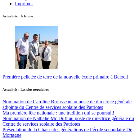
Imprimer
Actualités : À la une
Première pelletée de terre de la nouvelle école primaire à Beloeil
Actualités : Les plus populaires
Nomination de Caroline Brousseau au poste de directrice générale
adjointe du Centre de services scolaire des Patriotes
Ma première fête nationale : une tradition qui se poursuit!
Nomination de Nathalie Mc Duff au poste de directrice générale du
Centre de services scolaire des Patriotes
Présentation de la Chaise des générations de l’école secondaire De
Mortagne