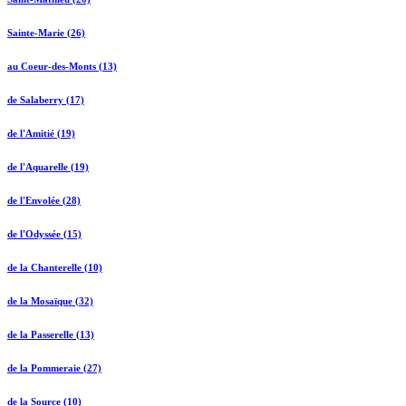
Sainte-Marie (26)
au Coeur-des-Monts (13)
de Salaberry (17)
de l'Amitié (19)
de l'Aquarelle (19)
de l'Envolée (28)
de l'Odyssée (15)
de la Chanterelle (10)
de la Mosaïque (32)
de la Passerelle (13)
de la Pommeraie (27)
de la Source (10)