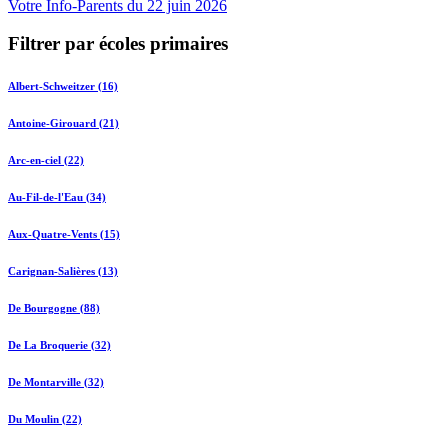
Votre Info-Parents du 22 juin 2026
Filtrer par écoles primaires
Albert-Schweitzer (16)
Antoine-Girouard (21)
Arc-en-ciel (22)
Au-Fil-de-l'Eau (34)
Aux-Quatre-Vents (15)
Carignan-Salières (13)
De Bourgogne (88)
De La Broquerie (32)
De Montarville (32)
Du Moulin (22)