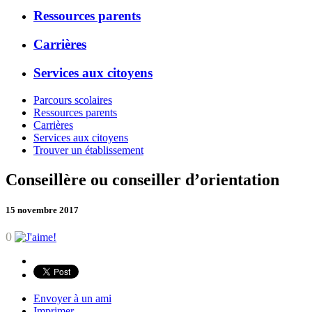
Ressources parents
Carrières
Services aux citoyens
Parcours scolaires
Ressources parents
Carrières
Services aux citoyens
Trouver un établissement
Conseillère ou conseiller d’orientation
15 novembre 2017
0
Envoyer à un ami
Imprimer