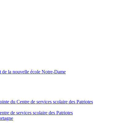
nt de la nouvelle école Notre-Dame
inte du Centre de services scolaire des Patriotes
tre de services scolaire des Patriotes
ortagne