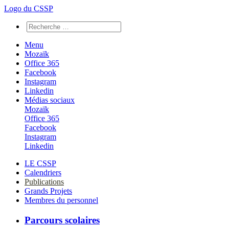
Logo du CSSP
Menu
Mozaïk
Office 365
Facebook
Instagram
Linkedin
Médias sociaux
Mozaïk
Office 365
Facebook
Instagram
Linkedin
LE CSSP
Calendriers
Publications
Grands Projets
Membres du personnel
Parcours scolaires