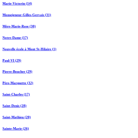
Marie-Victorin (14)
Monseigneur-Gilles-Gervais (31)
Mère-Marie-Rose (30)
Notre-Dame (17)
Nouvelle école à Mont St-Hilaire (1)
Paul-VI (29)
Pierre-Boucher (29)
Père-Marquette (32)
Saint-Charles (17)
Saint-Denis (28)
Saint-Mathieu (20)
Sainte-Marie (26)