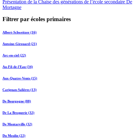
Présentation de la Chaise des générations de l’école secondaire De
Mortagne
Filtrer par écoles primaires
Albert-Schweitzer (16)
Antoine-Girouard (21)
Arc-en-ciel (22)
Au-Fil-de-l'Eau (34)
Aux-Quatre-Vents (15)
Carignan-Salières (13)
De Bourgogne (88)
De La Broquerie (32)
De Montarville (32)
Du Moulin (22)