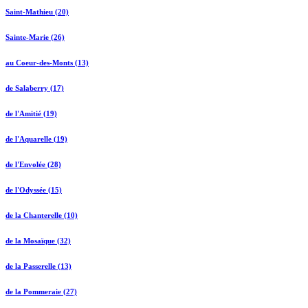
Saint-Mathieu (20)
Sainte-Marie (26)
au Coeur-des-Monts (13)
de Salaberry (17)
de l'Amitié (19)
de l'Aquarelle (19)
de l'Envolée (28)
de l'Odyssée (15)
de la Chanterelle (10)
de la Mosaïque (32)
de la Passerelle (13)
de la Pommeraie (27)