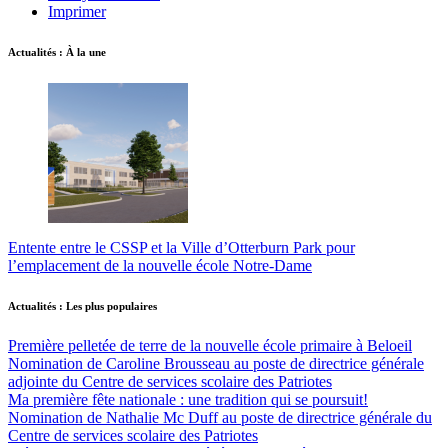
Imprimer
Actualités : À la une
Entente entre le CSSP et la Ville d’Otterburn Park pour
l’emplacement de la nouvelle école Notre-Dame
Actualités : Les plus populaires
Première pelletée de terre de la nouvelle école primaire à Beloeil
Nomination de Caroline Brousseau au poste de directrice générale
adjointe du Centre de services scolaire des Patriotes
Ma première fête nationale : une tradition qui se poursuit!
Nomination de Nathalie Mc Duff au poste de directrice générale du
Centre de services scolaire des Patriotes