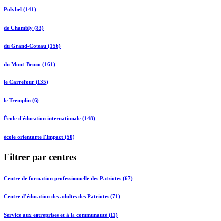
Polybel (141)
de Chambly (83)
du Grand-Coteau (156)
du Mont-Bruno (161)
le Carrefour (135)
le Tremplin (6)
École d'éducation internationale (148)
école orientante l'Impact (50)
Filtrer par centres
Centre de formation professionnelle des Patriotes (67)
Centre d’éducation des adultes des Patriotes (71)
Service aux entreprises et à la communauté (11)