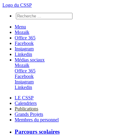
Logo du CSSP
Menu
Mozaïk
Office 365
Facebook
Instagram
Linkedin
Médias sociaux
Mozaïk
Office 365
Facebook
Instagram
Linkedin
LE CSSP
Calendriers
Publications
Grands Projets
Membres du personnel
Parcours scolaires