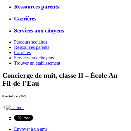
Ressources parents
Carrières
Services aux citoyens
Parcours scolaires
Ressources parents
Carrières
Services aux citoyens
Trouver un établissement
Concierge de nuit, classe II – École Au-
Fil-de-l’Eau
8 octobre 2021
0
Envoyer à un ami