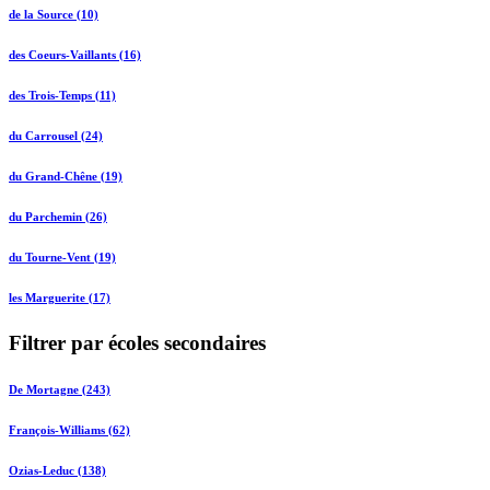
de la Source (10)
des Coeurs-Vaillants (16)
des Trois-Temps (11)
du Carrousel (24)
du Grand-Chêne (19)
du Parchemin (26)
du Tourne-Vent (19)
les Marguerite (17)
Filtrer par écoles secondaires
De Mortagne (243)
François-Williams (62)
Ozias-Leduc (138)