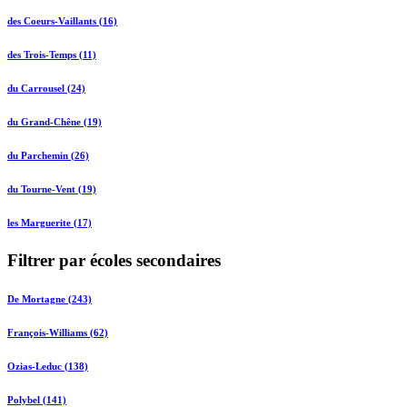
des Coeurs-Vaillants (16)
des Trois-Temps (11)
du Carrousel (24)
du Grand-Chêne (19)
du Parchemin (26)
du Tourne-Vent (19)
les Marguerite (17)
Filtrer par écoles secondaires
De Mortagne (243)
François-Williams (62)
Ozias-Leduc (138)
Polybel (141)