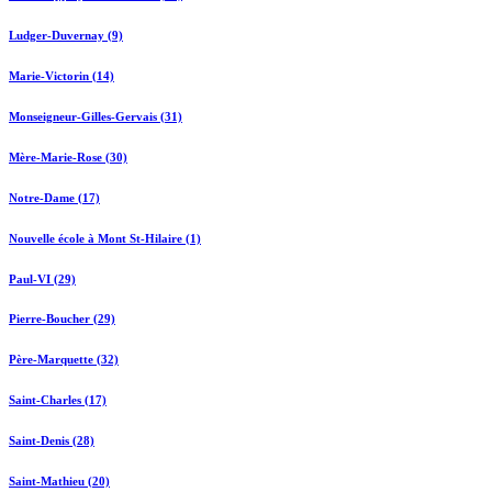
Ludger-Duvernay (9)
Marie-Victorin (14)
Monseigneur-Gilles-Gervais (31)
Mère-Marie-Rose (30)
Notre-Dame (17)
Nouvelle école à Mont St-Hilaire (1)
Paul-VI (29)
Pierre-Boucher (29)
Père-Marquette (32)
Saint-Charles (17)
Saint-Denis (28)
Saint-Mathieu (20)