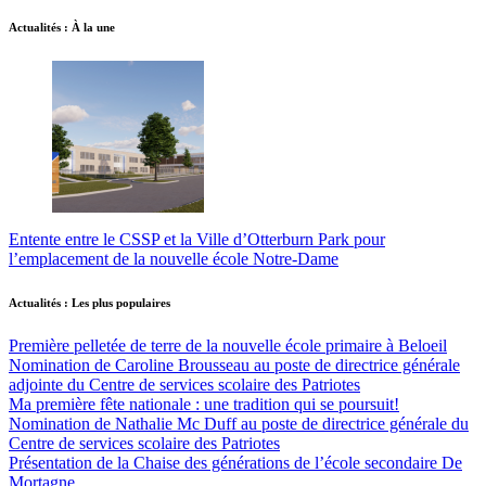
Actualités : À la une
Entente entre le CSSP et la Ville d’Otterburn Park pour
l’emplacement de la nouvelle école Notre-Dame
Actualités : Les plus populaires
Première pelletée de terre de la nouvelle école primaire à Beloeil
Nomination de Caroline Brousseau au poste de directrice générale
adjointe du Centre de services scolaire des Patriotes
Ma première fête nationale : une tradition qui se poursuit!
Nomination de Nathalie Mc Duff au poste de directrice générale du
Centre de services scolaire des Patriotes
Présentation de la Chaise des générations de l’école secondaire De
Mortagne