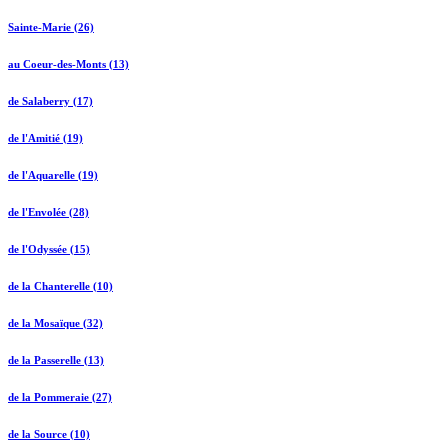
Sainte-Marie (26)
au Coeur-des-Monts (13)
de Salaberry (17)
de l'Amitié (19)
de l'Aquarelle (19)
de l'Envolée (28)
de l'Odyssée (15)
de la Chanterelle (10)
de la Mosaïque (32)
de la Passerelle (13)
de la Pommeraie (27)
de la Source (10)