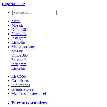
Logo du CSSP
Menu
Mozaïk
Office 365
Facebook
Instagram
Linkedin
Médias sociaux
Mozaïk
Office 365
Facebook
Instagram
Linkedin
LE CSSP
Calendriers
Publications
Grands Projets
Membres du personnel
Parcours scolaires