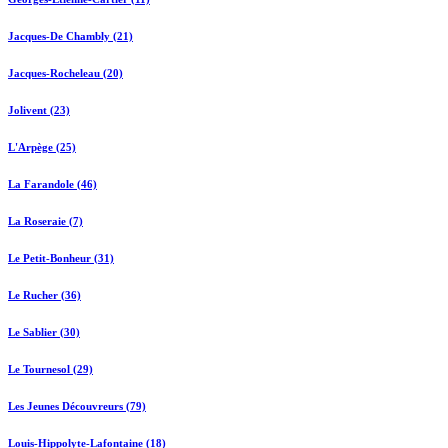
Jacques-De Chambly (21)
Jacques-Rocheleau (20)
Jolivent (23)
L'Arpège (25)
La Farandole (46)
La Roseraie (7)
Le Petit-Bonheur (31)
Le Rucher (36)
Le Sablier (30)
Le Tournesol (29)
Les Jeunes Découvreurs (79)
Louis-Hippolyte-Lafontaine (18)