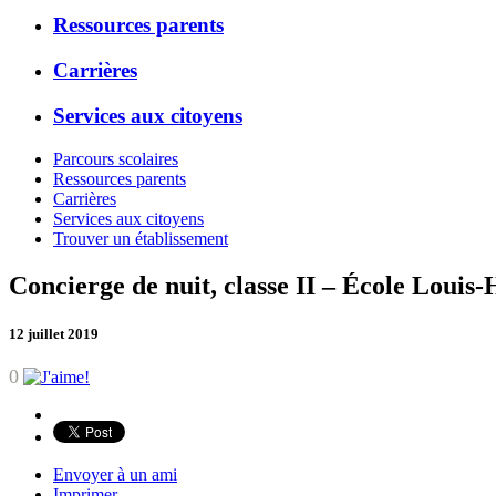
Ressources parents
Carrières
Services aux citoyens
Parcours scolaires
Ressources parents
Carrières
Services aux citoyens
Trouver un établissement
Concierge de nuit, classe II – École Louis
12 juillet 2019
0
Envoyer à un ami
Imprimer