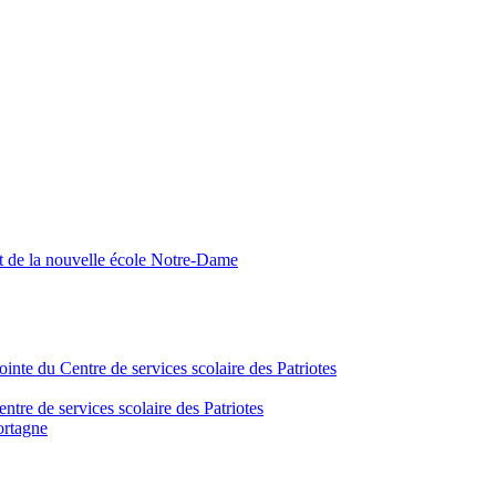
nt de la nouvelle école Notre-Dame
inte du Centre de services scolaire des Patriotes
tre de services scolaire des Patriotes
ortagne