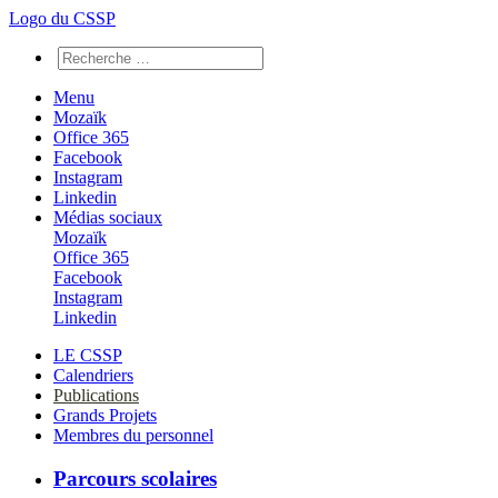
Logo du CSSP
Menu
Mozaïk
Office 365
Facebook
Instagram
Linkedin
Médias sociaux
Mozaïk
Office 365
Facebook
Instagram
Linkedin
LE CSSP
Calendriers
Publications
Grands Projets
Membres du personnel
Parcours scolaires