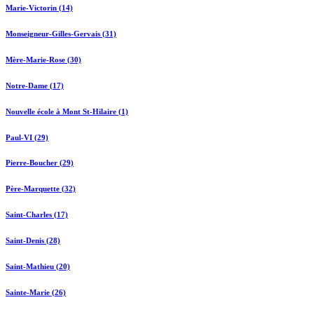
Marie-Victorin (14)
Monseigneur-Gilles-Gervais (31)
Mère-Marie-Rose (30)
Notre-Dame (17)
Nouvelle école à Mont St-Hilaire (1)
Paul-VI (29)
Pierre-Boucher (29)
Père-Marquette (32)
Saint-Charles (17)
Saint-Denis (28)
Saint-Mathieu (20)
Sainte-Marie (26)