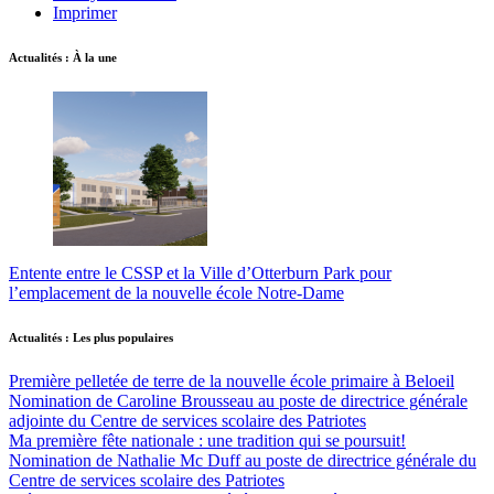
Imprimer
Actualités : À la une
Entente entre le CSSP et la Ville d’Otterburn Park pour
l’emplacement de la nouvelle école Notre-Dame
Actualités : Les plus populaires
Première pelletée de terre de la nouvelle école primaire à Beloeil
Nomination de Caroline Brousseau au poste de directrice générale
adjointe du Centre de services scolaire des Patriotes
Ma première fête nationale : une tradition qui se poursuit!
Nomination de Nathalie Mc Duff au poste de directrice générale du
Centre de services scolaire des Patriotes