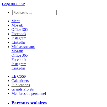
Logo du CSSP
Menu
Mozaïk
Office 365
Facebook
Instagram
Linkedin
Médias sociaux
Mozaïk
Office 365
Facebook
Instagram
Linkedin
LE CSSP
Calendriers
Publications
Grands Projets
Membres du personnel
Parcours scolaires