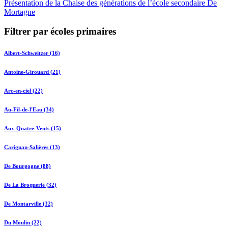
Présentation de la Chaise des générations de l’école secondaire De
Mortagne
Filtrer par écoles primaires
Albert-Schweitzer (16)
Antoine-Girouard (21)
Arc-en-ciel (22)
Au-Fil-de-l'Eau (34)
Aux-Quatre-Vents (15)
Carignan-Salières (13)
De Bourgogne (88)
De La Broquerie (32)
De Montarville (32)
Du Moulin (22)