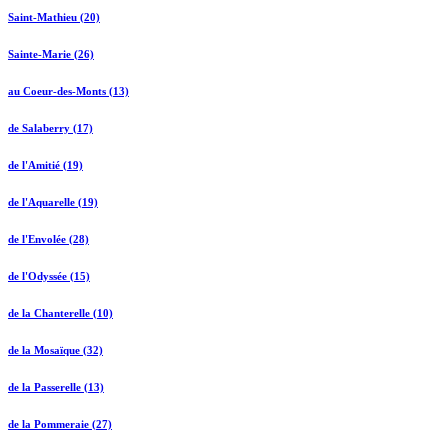
Saint-Mathieu (20)
Sainte-Marie (26)
au Coeur-des-Monts (13)
de Salaberry (17)
de l'Amitié (19)
de l'Aquarelle (19)
de l'Envolée (28)
de l'Odyssée (15)
de la Chanterelle (10)
de la Mosaïque (32)
de la Passerelle (13)
de la Pommeraie (27)