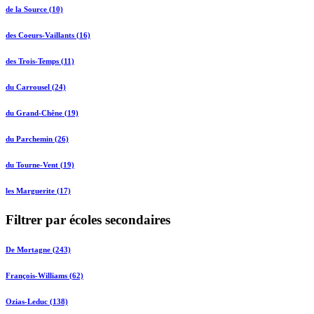
de la Source (10)
des Coeurs-Vaillants (16)
des Trois-Temps (11)
du Carrousel (24)
du Grand-Chêne (19)
du Parchemin (26)
du Tourne-Vent (19)
les Marguerite (17)
Filtrer par écoles secondaires
De Mortagne (243)
François-Williams (62)
Ozias-Leduc (138)