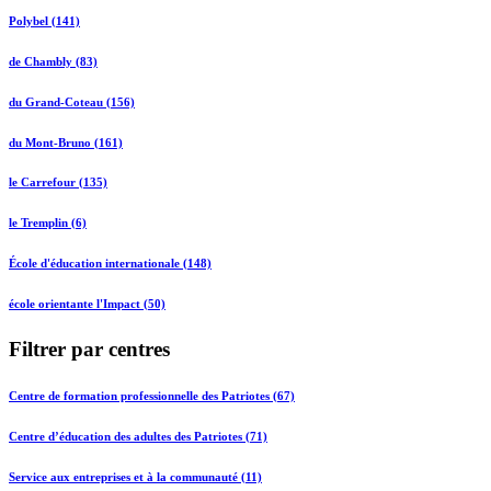
Polybel (141)
de Chambly (83)
du Grand-Coteau (156)
du Mont-Bruno (161)
le Carrefour (135)
le Tremplin (6)
École d'éducation internationale (148)
école orientante l'Impact (50)
Filtrer par centres
Centre de formation professionnelle des Patriotes (67)
Centre d’éducation des adultes des Patriotes (71)
Service aux entreprises et à la communauté (11)