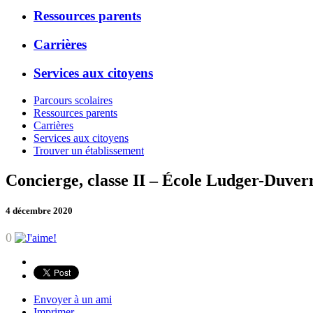
Ressources parents
Carrières
Services aux citoyens
Parcours scolaires
Ressources parents
Carrières
Services aux citoyens
Trouver un établissement
Concierge, classe II – École Ludger-Duver
4 décembre 2020
0
Envoyer à un ami
Imprimer