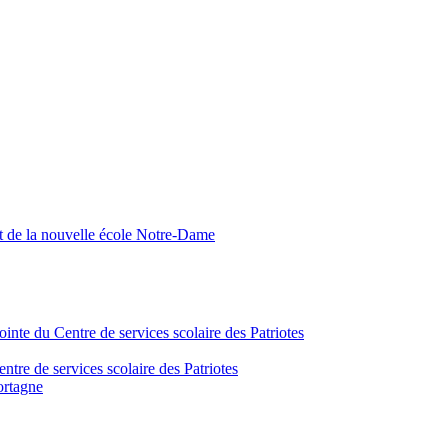
nt de la nouvelle école Notre-Dame
inte du Centre de services scolaire des Patriotes
tre de services scolaire des Patriotes
ortagne