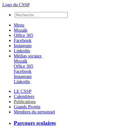
Logo du CSSP
Menu
Mozaïk
Office 365
Facebook
Instagram
Linkedin
Médias sociaux
Mozaïk
Office 365
Facebook
Instagram
Linkedin
LE CSSP
Calendriers
Publications
Grands Projets
Membres du personnel
Parcours scolaires