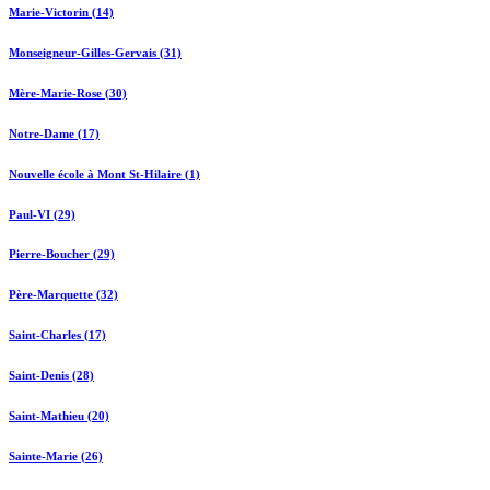
Marie-Victorin (14)
Monseigneur-Gilles-Gervais (31)
Mère-Marie-Rose (30)
Notre-Dame (17)
Nouvelle école à Mont St-Hilaire (1)
Paul-VI (29)
Pierre-Boucher (29)
Père-Marquette (32)
Saint-Charles (17)
Saint-Denis (28)
Saint-Mathieu (20)
Sainte-Marie (26)