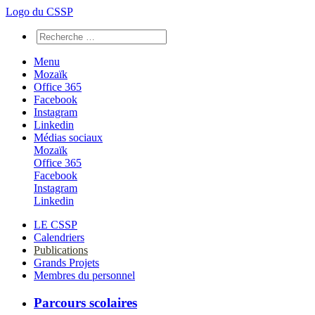
Logo du CSSP
Menu
Mozaïk
Office 365
Facebook
Instagram
Linkedin
Médias sociaux
Mozaïk
Office 365
Facebook
Instagram
Linkedin
LE CSSP
Calendriers
Publications
Grands Projets
Membres du personnel
Parcours scolaires