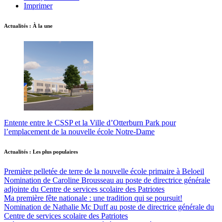
Imprimer
Actualités : À la une
Entente entre le CSSP et la Ville d’Otterburn Park pour
l’emplacement de la nouvelle école Notre-Dame
Actualités : Les plus populaires
Première pelletée de terre de la nouvelle école primaire à Beloeil
Nomination de Caroline Brousseau au poste de directrice générale
adjointe du Centre de services scolaire des Patriotes
Ma première fête nationale : une tradition qui se poursuit!
Nomination de Nathalie Mc Duff au poste de directrice générale du
Centre de services scolaire des Patriotes