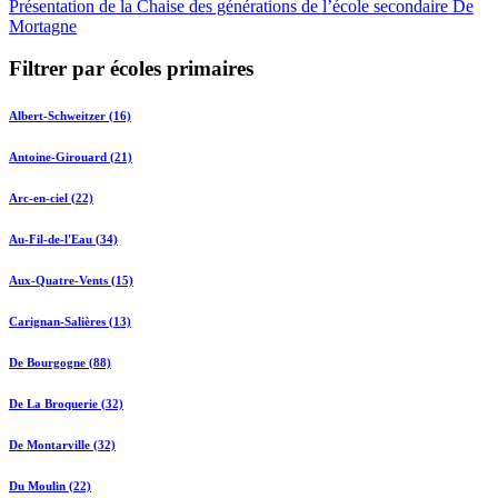
Présentation de la Chaise des générations de l’école secondaire De
Mortagne
Filtrer par écoles primaires
Albert-Schweitzer (16)
Antoine-Girouard (21)
Arc-en-ciel (22)
Au-Fil-de-l'Eau (34)
Aux-Quatre-Vents (15)
Carignan-Salières (13)
De Bourgogne (88)
De La Broquerie (32)
De Montarville (32)
Du Moulin (22)