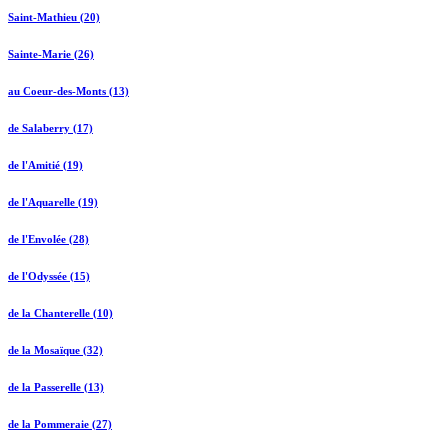
Saint-Mathieu (20)
Sainte-Marie (26)
au Coeur-des-Monts (13)
de Salaberry (17)
de l'Amitié (19)
de l'Aquarelle (19)
de l'Envolée (28)
de l'Odyssée (15)
de la Chanterelle (10)
de la Mosaïque (32)
de la Passerelle (13)
de la Pommeraie (27)