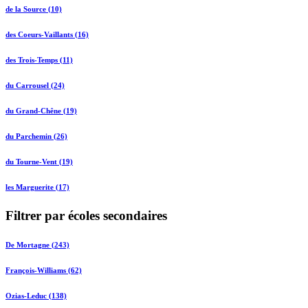
de la Source (10)
des Coeurs-Vaillants (16)
des Trois-Temps (11)
du Carrousel (24)
du Grand-Chêne (19)
du Parchemin (26)
du Tourne-Vent (19)
les Marguerite (17)
Filtrer par écoles secondaires
De Mortagne (243)
François-Williams (62)
Ozias-Leduc (138)