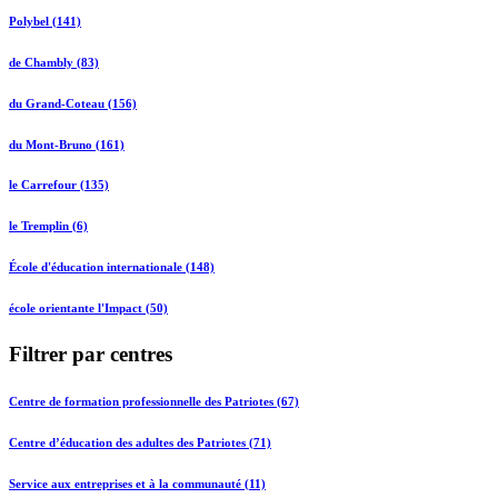
Polybel (141)
de Chambly (83)
du Grand-Coteau (156)
du Mont-Bruno (161)
le Carrefour (135)
le Tremplin (6)
École d'éducation internationale (148)
école orientante l'Impact (50)
Filtrer par centres
Centre de formation professionnelle des Patriotes (67)
Centre d’éducation des adultes des Patriotes (71)
Service aux entreprises et à la communauté (11)