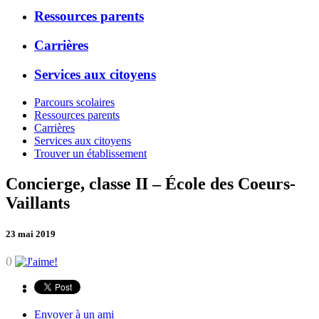
Ressources parents
Carrières
Services aux citoyens
Parcours scolaires
Ressources parents
Carrières
Services aux citoyens
Trouver un établissement
Concierge, classe II – École des Coeurs-
Vaillants
23 mai 2019
0
Envoyer à un ami