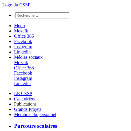
Logo du CSSP
Menu
Mozaïk
Office 365
Facebook
Instagram
Linkedin
Médias sociaux
Mozaïk
Office 365
Facebook
Instagram
Linkedin
LE CSSP
Calendriers
Publications
Grands Projets
Membres du personnel
Parcours scolaires