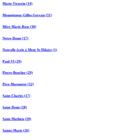
Marie-Victorin (14)
Monseigneur-Gilles-Gervais (31)
Mère-Marie-Rose (30)
Notre-Dame (17)
Nouvelle école à Mont St-Hilaire (1)
Paul-VI (29)
Pierre-Boucher (29)
Père-Marquette (32)
Saint-Charles (17)
Saint-Denis (28)
Saint-Mathieu (20)
Sainte-Marie (26)