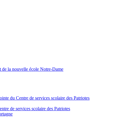
nt de la nouvelle école Notre-Dame
inte du Centre de services scolaire des Patriotes
tre de services scolaire des Patriotes
ortagne