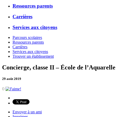
Ressources parents
Carrières
Services aux citoyens
Parcours scolaires
Ressources parents
Carrières
Services aux citoyens
Trouver un établissement
Concierge, classe II – École de l’Aquarelle
29 août 2019
0
Envoyer à un ami
Imprimer