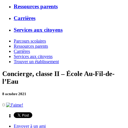
Ressources parents
Carrières
Services aux citoyens
Parcours scolaires
Ressources parents
Carrières
Services aux citoyens
Trouver un établissement
Concierge, classe II – École Au-Fil-de-
l’Eau
8 octobre 2021
0
Envoyer à un ami