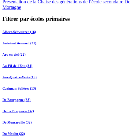
Présentation de la Chaise des générations de l’école secondaire De
Mortagne
Filtrer par écoles primaires
Albert-Schweitzer (16)
Antoine-Girouard (21)
Arc-en-ciel (22)
Au-Fil-de-l'Eau (34)
Aux-Quatre-Vents (15)
Carignan-Salières (13)
De Bourgogne (88)
De La Broquerie (32)
De Montarville (32)
Du Moulin (22)