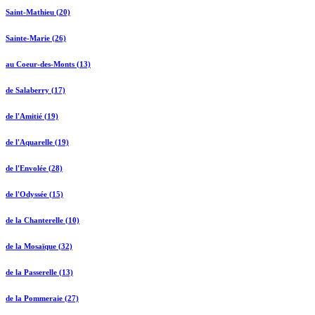
Saint-Mathieu (20)
Sainte-Marie (26)
au Coeur-des-Monts (13)
de Salaberry (17)
de l'Amitié (19)
de l'Aquarelle (19)
de l'Envolée (28)
de l'Odyssée (15)
de la Chanterelle (10)
de la Mosaïque (32)
de la Passerelle (13)
de la Pommeraie (27)