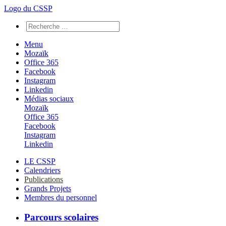
Logo du CSSP
Menu
Mozaïk
Office 365
Facebook
Instagram
Linkedin
Médias sociaux
Mozaïk
Office 365
Facebook
Instagram
Linkedin
LE CSSP
Calendriers
Publications
Grands Projets
Membres du personnel
Parcours scolaires