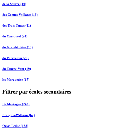
de la Source (10)
des Coeurs-Vaillants (16)
des Trois-Temps (11)
du Carrousel (24)
du Grand-Chêne (19)
du Parchemin (26)
du Tourne-Vent (19)
les Marguerite (17)
Filtrer par écoles secondaires
De Mortagne (243)
François-Williams (62)
Ozias-Leduc (138)