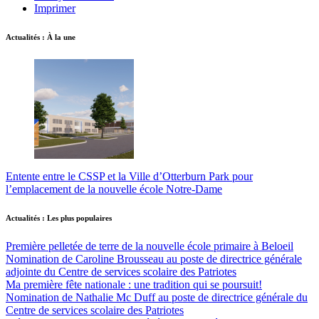
Imprimer
Actualités : À la une
Entente entre le CSSP et la Ville d’Otterburn Park pour
l’emplacement de la nouvelle école Notre-Dame
Actualités : Les plus populaires
Première pelletée de terre de la nouvelle école primaire à Beloeil
Nomination de Caroline Brousseau au poste de directrice générale
adjointe du Centre de services scolaire des Patriotes
Ma première fête nationale : une tradition qui se poursuit!
Nomination de Nathalie Mc Duff au poste de directrice générale du
Centre de services scolaire des Patriotes