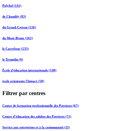
Polybel (141)
de Chambly (83)
du Grand-Coteau (156)
du Mont-Bruno (161)
le Carrefour (135)
le Tremplin (6)
École d'éducation internationale (148)
école orientante l'Impact (50)
Filtrer par centres
Centre de formation professionnelle des Patriotes (67)
Centre d’éducation des adultes des Patriotes (71)
Service aux entreprises et à la communauté (11)