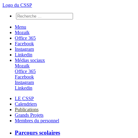
Logo du CSSP
Menu
Mozaïk
Office 365
Facebook
Instagram
Linkedin
Médias sociaux
Mozaïk
Office 365
Facebook
Instagram
Linkedin
LE CSSP
Calendriers
Publications
Grands Projets
Membres du personnel
Parcours scolaires