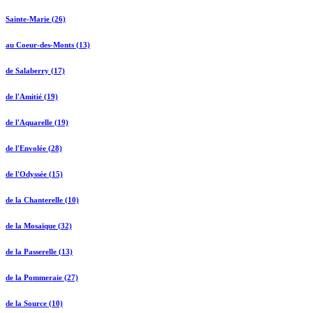
Sainte-Marie (26)
au Coeur-des-Monts (13)
de Salaberry (17)
de l'Amitié (19)
de l'Aquarelle (19)
de l'Envolée (28)
de l'Odyssée (15)
de la Chanterelle (10)
de la Mosaïque (32)
de la Passerelle (13)
de la Pommeraie (27)
de la Source (10)