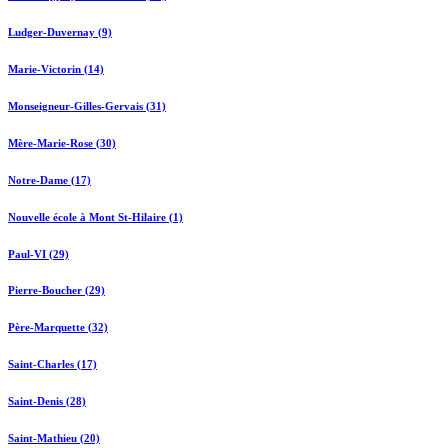
Ludger-Duvernay (9)
Marie-Victorin (14)
Monseigneur-Gilles-Gervais (31)
Mère-Marie-Rose (30)
Notre-Dame (17)
Nouvelle école à Mont St-Hilaire (1)
Paul-VI (29)
Pierre-Boucher (29)
Père-Marquette (32)
Saint-Charles (17)
Saint-Denis (28)
Saint-Mathieu (20)