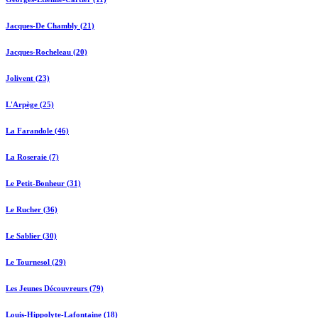
Jacques-De Chambly (21)
Jacques-Rocheleau (20)
Jolivent (23)
L'Arpège (25)
La Farandole (46)
La Roseraie (7)
Le Petit-Bonheur (31)
Le Rucher (36)
Le Sablier (30)
Le Tournesol (29)
Les Jeunes Découvreurs (79)
Louis-Hippolyte-Lafontaine (18)