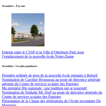
Actualités : À la une
Entente entre le CSSP et la Ville d’Otterburn Park pour
l’emplacement de la nouvelle école Notre-Dame
Actualités : Les plus populaires
Première pelletée de terre de la nouvelle école primaire à Beloeil
Nomination de Caroline Brousseau au poste de directrice générale
adjointe du Centre de services scolaire des Patriotes
Ma première fête nationale : une tradition qui se poursuit!
Nomination de Nathalie Mc Duff au poste de directrice générale du
Centre de services scolaire des Patriotes
Présentation de la Chaise des générations de l’école secondaire De
Mortagne