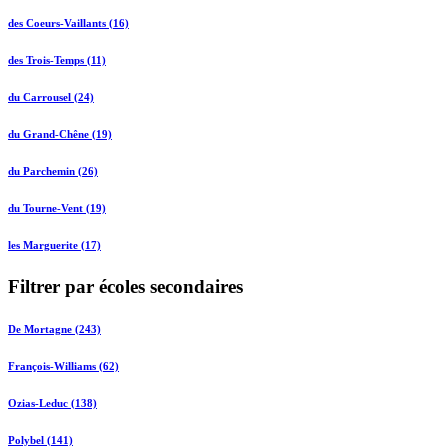
des Coeurs-Vaillants (16)
des Trois-Temps (11)
du Carrousel (24)
du Grand-Chêne (19)
du Parchemin (26)
du Tourne-Vent (19)
les Marguerite (17)
Filtrer par écoles secondaires
De Mortagne (243)
François-Williams (62)
Ozias-Leduc (138)
Polybel (141)