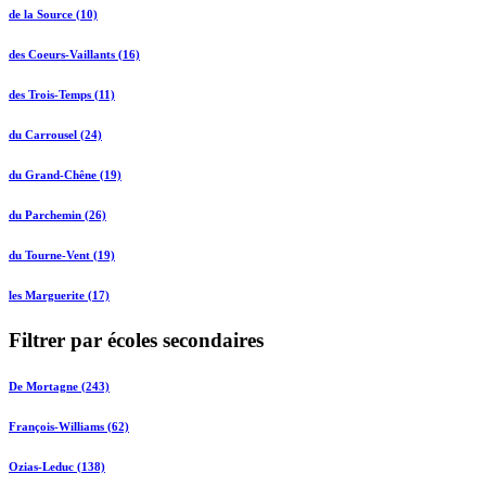
de la Source (10)
des Coeurs-Vaillants (16)
des Trois-Temps (11)
du Carrousel (24)
du Grand-Chêne (19)
du Parchemin (26)
du Tourne-Vent (19)
les Marguerite (17)
Filtrer par écoles secondaires
De Mortagne (243)
François-Williams (62)
Ozias-Leduc (138)