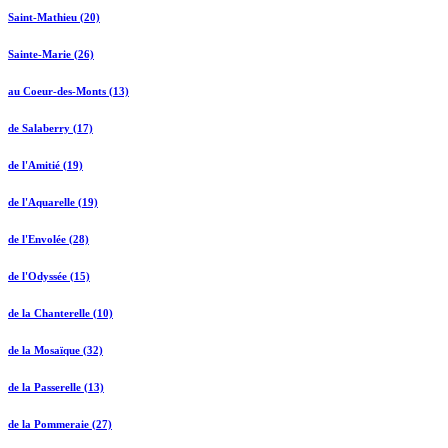
Saint-Mathieu (20)
Sainte-Marie (26)
au Coeur-des-Monts (13)
de Salaberry (17)
de l'Amitié (19)
de l'Aquarelle (19)
de l'Envolée (28)
de l'Odyssée (15)
de la Chanterelle (10)
de la Mosaïque (32)
de la Passerelle (13)
de la Pommeraie (27)