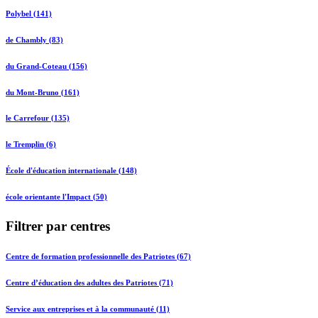
Polybel (141)
de Chambly (83)
du Grand-Coteau (156)
du Mont-Bruno (161)
le Carrefour (135)
le Tremplin (6)
École d'éducation internationale (148)
école orientante l'Impact (50)
Filtrer par centres
Centre de formation professionnelle des Patriotes (67)
Centre d’éducation des adultes des Patriotes (71)
Service aux entreprises et à la communauté (11)