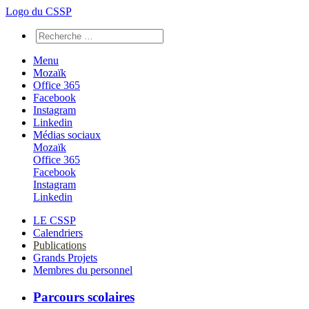
Logo du CSSP
Menu
Mozaïk
Office 365
Facebook
Instagram
Linkedin
Médias sociaux
Mozaïk
Office 365
Facebook
Instagram
Linkedin
LE CSSP
Calendriers
Publications
Grands Projets
Membres du personnel
Parcours scolaires