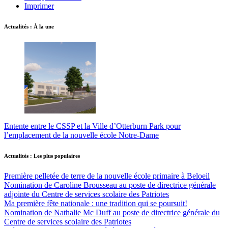
Imprimer
Actualités : À la une
Entente entre le CSSP et la Ville d’Otterburn Park pour
l’emplacement de la nouvelle école Notre-Dame
Actualités : Les plus populaires
Première pelletée de terre de la nouvelle école primaire à Beloeil
Nomination de Caroline Brousseau au poste de directrice générale
adjointe du Centre de services scolaire des Patriotes
Ma première fête nationale : une tradition qui se poursuit!
Nomination de Nathalie Mc Duff au poste de directrice générale du
Centre de services scolaire des Patriotes