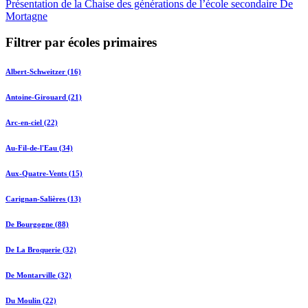
Présentation de la Chaise des générations de l’école secondaire De
Mortagne
Filtrer par écoles primaires
Albert-Schweitzer (16)
Antoine-Girouard (21)
Arc-en-ciel (22)
Au-Fil-de-l'Eau (34)
Aux-Quatre-Vents (15)
Carignan-Salières (13)
De Bourgogne (88)
De La Broquerie (32)
De Montarville (32)
Du Moulin (22)