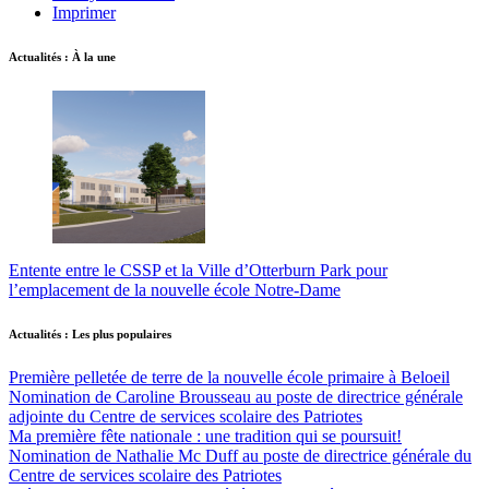
Imprimer
Actualités : À la une
Entente entre le CSSP et la Ville d’Otterburn Park pour
l’emplacement de la nouvelle école Notre-Dame
Actualités : Les plus populaires
Première pelletée de terre de la nouvelle école primaire à Beloeil
Nomination de Caroline Brousseau au poste de directrice générale
adjointe du Centre de services scolaire des Patriotes
Ma première fête nationale : une tradition qui se poursuit!
Nomination de Nathalie Mc Duff au poste de directrice générale du
Centre de services scolaire des Patriotes