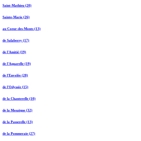
Saint-Mathieu (20)
Sainte-Marie (26)
au Coeur-des-Monts (13)
de Salaberry (17)
de l'Amitié (19)
de l'Aquarelle (19)
de l'Envolée (28)
de l'Odyssée (15)
de la Chanterelle (10)
de la Mosaïque (32)
de la Passerelle (13)
de la Pommeraie (27)