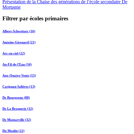
Présentation de la Chaise des générations de l’école secondaire De
Mortagne
Filtrer par écoles primaires
Albert-Schweitzer (16)
Antoine-Girouard (21)
Arc-en-ciel (22)
Au-Fil-de-l'Eau (34)
Aux-Quatre-Vents (15)
Carignan-Salières (13)
De Bourgogne (88)
De La Broquerie (32)
De Montarville (32)
Du Moulin (22)