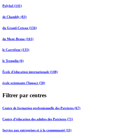
Polybel (141)
de Chambly (83)
du Grand-Coteau (156)
du Mont-Bruno (161)
le Carrefour (135)
le Tremplin (6)
École d'éducation internationale (148)
école orientante l'Impact (50)
Filtrer par centres
Centre de formation professionnelle des Patriotes (67)
Centre d’éducation des adultes des Patriotes (71)
Service aux entreprises et à la communauté (11)