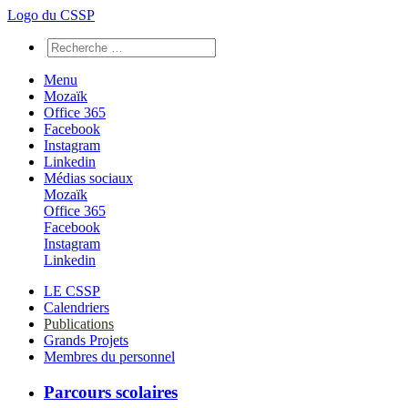
Logo du CSSP
Menu
Mozaïk
Office 365
Facebook
Instagram
Linkedin
Médias sociaux
Mozaïk
Office 365
Facebook
Instagram
Linkedin
LE CSSP
Calendriers
Publications
Grands Projets
Membres du personnel
Parcours scolaires