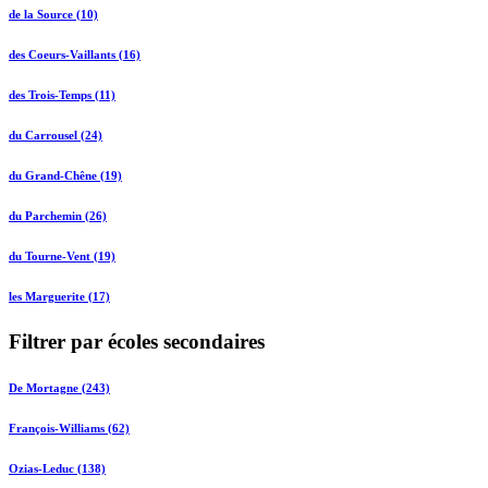
de la Source (10)
des Coeurs-Vaillants (16)
des Trois-Temps (11)
du Carrousel (24)
du Grand-Chêne (19)
du Parchemin (26)
du Tourne-Vent (19)
les Marguerite (17)
Filtrer par écoles secondaires
De Mortagne (243)
François-Williams (62)
Ozias-Leduc (138)