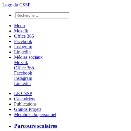
Logo du CSSP
Menu
Mozaïk
Office 365
Facebook
Instagram
Linkedin
Médias sociaux
Mozaïk
Office 365
Facebook
Instagram
Linkedin
LE CSSP
Calendriers
Publications
Grands Projets
Membres du personnel
Parcours scolaires