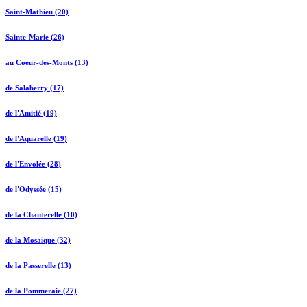
Saint-Mathieu (20)
Sainte-Marie (26)
au Coeur-des-Monts (13)
de Salaberry (17)
de l'Amitié (19)
de l'Aquarelle (19)
de l'Envolée (28)
de l'Odyssée (15)
de la Chanterelle (10)
de la Mosaïque (32)
de la Passerelle (13)
de la Pommeraie (27)