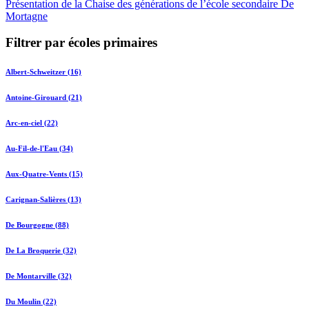
Présentation de la Chaise des générations de l’école secondaire De
Mortagne
Filtrer par écoles primaires
Albert-Schweitzer (16)
Antoine-Girouard (21)
Arc-en-ciel (22)
Au-Fil-de-l'Eau (34)
Aux-Quatre-Vents (15)
Carignan-Salières (13)
De Bourgogne (88)
De La Broquerie (32)
De Montarville (32)
Du Moulin (22)