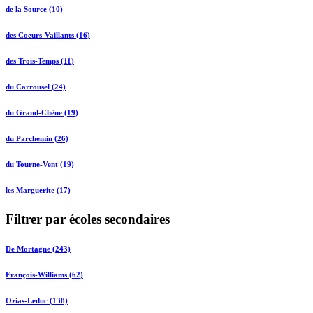
de la Source (10)
des Coeurs-Vaillants (16)
des Trois-Temps (11)
du Carrousel (24)
du Grand-Chêne (19)
du Parchemin (26)
du Tourne-Vent (19)
les Marguerite (17)
Filtrer par écoles secondaires
De Mortagne (243)
François-Williams (62)
Ozias-Leduc (138)