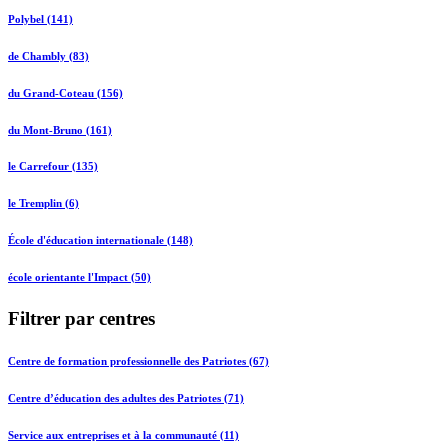
Polybel (141)
de Chambly (83)
du Grand-Coteau (156)
du Mont-Bruno (161)
le Carrefour (135)
le Tremplin (6)
École d'éducation internationale (148)
école orientante l'Impact (50)
Filtrer par centres
Centre de formation professionnelle des Patriotes (67)
Centre d’éducation des adultes des Patriotes (71)
Service aux entreprises et à la communauté (11)