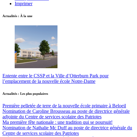
Imprimer
Actualités : À la une
Entente entre le CSSP et la Ville d’Otterburn Park pour
l’emplacement de la nouvelle école Notre-Dame
Actualités : Les plus populaires
Première pelletée de terre de la nouvelle école primaire à Beloeil
Nomination de Caroline Brousseau au poste de directrice générale
adjointe du Centre de services scolaire des Patriotes
Ma première fête nationale : une tradition qui se poursuit!
Nomination de Nathalie Mc Duff au poste de directrice générale du
Centre de services scolaire des Patriotes