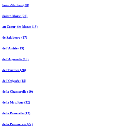
Saint-Mathieu (20)
Sainte-Marie (26)
au Coeur-des-Monts (13)
de Salaberry (17)
de l'Amitié (19)
de l'Aquarelle (19)
de l'Envolée (28)
de l'Odyssée (15)
de la Chanterelle (10)
de la Mosaïque (32)
de la Passerelle (13)
de la Pommeraie (27)