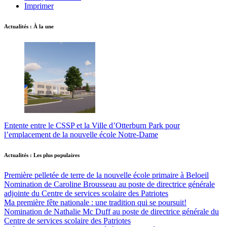
Imprimer
Actualités : À la une
Entente entre le CSSP et la Ville d’Otterburn Park pour
l’emplacement de la nouvelle école Notre-Dame
Actualités : Les plus populaires
Première pelletée de terre de la nouvelle école primaire à Beloeil
Nomination de Caroline Brousseau au poste de directrice générale
adjointe du Centre de services scolaire des Patriotes
Ma première fête nationale : une tradition qui se poursuit!
Nomination de Nathalie Mc Duff au poste de directrice générale du
Centre de services scolaire des Patriotes