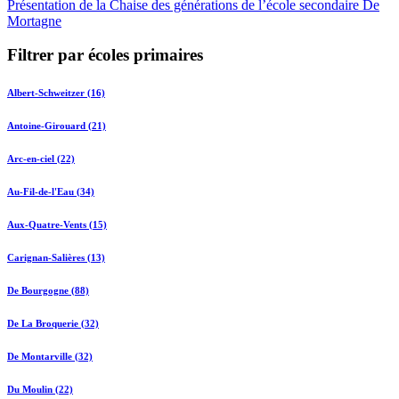
Présentation de la Chaise des générations de l’école secondaire De
Mortagne
Filtrer par écoles primaires
Albert-Schweitzer (16)
Antoine-Girouard (21)
Arc-en-ciel (22)
Au-Fil-de-l'Eau (34)
Aux-Quatre-Vents (15)
Carignan-Salières (13)
De Bourgogne (88)
De La Broquerie (32)
De Montarville (32)
Du Moulin (22)