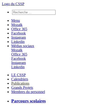
Logo du CSSP
Menu
Mozaïk
Office 365
Facebook
Instagram
Linkedin
Médias sociaux
Mozaïk
Office 365
Facebook
Instagram
Linkedin
LE CSSP
Calendriers
Publications
Grands Projets
Membres du personnel
Parcours scolaires