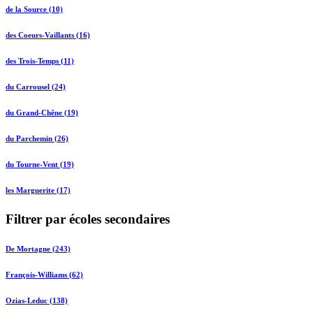
de la Source (10)
des Coeurs-Vaillants (16)
des Trois-Temps (11)
du Carrousel (24)
du Grand-Chêne (19)
du Parchemin (26)
du Tourne-Vent (19)
les Marguerite (17)
Filtrer par écoles secondaires
De Mortagne (243)
François-Williams (62)
Ozias-Leduc (138)