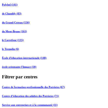
Polybel (141)
de Chambly (83)
du Grand-Coteau (156)
du Mont-Bruno (161)
le Carrefour (135)
le Tremplin (6)
École d'éducation internationale (148)
école orientante l'Impact (50)
Filtrer par centres
Centre de formation professionnelle des Patriotes (67)
Centre d’éducation des adultes des Patriotes (71)
Service aux entreprises et à la communauté (11)