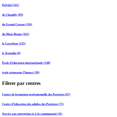
Polybel (141)
de Chambly (83)
du Grand-Coteau (156)
du Mont-Bruno (161)
le Carrefour (135)
le Tremplin (6)
École d'éducation internationale (148)
école orientante l'Impact (50)
Filtrer par centres
Centre de formation professionnelle des Patriotes (67)
Centre d’éducation des adultes des Patriotes (71)
Service aux entreprises et à la communauté (11)