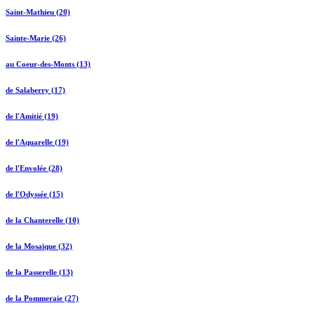
Saint-Mathieu (20)
Sainte-Marie (26)
au Coeur-des-Monts (13)
de Salaberry (17)
de l'Amitié (19)
de l'Aquarelle (19)
de l'Envolée (28)
de l'Odyssée (15)
de la Chanterelle (10)
de la Mosaïque (32)
de la Passerelle (13)
de la Pommeraie (27)