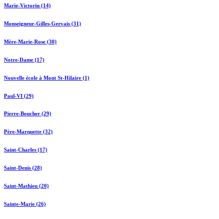
Marie-Victorin (14)
Monseigneur-Gilles-Gervais (31)
Mère-Marie-Rose (30)
Notre-Dame (17)
Nouvelle école à Mont St-Hilaire (1)
Paul-VI (29)
Pierre-Boucher (29)
Père-Marquette (32)
Saint-Charles (17)
Saint-Denis (28)
Saint-Mathieu (20)
Sainte-Marie (26)