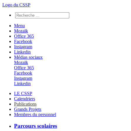
Logo du CSSP
Menu
Mozaïk
Office 365
Facebook
Instagram
Linkedin
Médias sociaux
Mozaïk
Office 365
Facebook
Instagram
Linkedin
LE CSSP
Calendriers
Publications
Grands Projets
Membres du personnel
Parcours scolaires