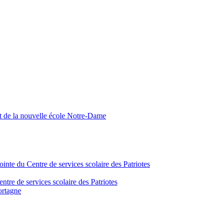
nt de la nouvelle école Notre-Dame
inte du Centre de services scolaire des Patriotes
tre de services scolaire des Patriotes
ortagne