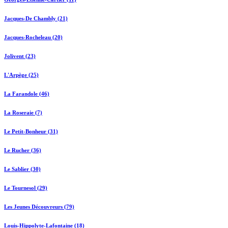
Jacques-De Chambly (21)
Jacques-Rocheleau (20)
Jolivent (23)
L'Arpège (25)
La Farandole (46)
La Roseraie (7)
Le Petit-Bonheur (31)
Le Rucher (36)
Le Sablier (30)
Le Tournesol (29)
Les Jeunes Découvreurs (79)
Louis-Hippolyte-Lafontaine (18)