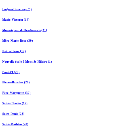
Ludger-Duvernay (9)
Marie-Victorin (14)
Monseigneur-Gilles-Gervais (31)
Mère-Marie-Rose (30)
Notre-Dame (17)
Nouvelle école à Mont St-Hilaire (1)
Paul-VI (29)
Pierre-Boucher (29)
Père-Marquette (32)
Saint-Charles (17)
Saint-Denis (28)
Saint-Mathieu (20)