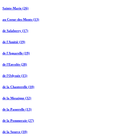
Sainte-Marie (26)
au Coeur-des-Monts (13)
de Salaberry (17)
de l'Amitié (19)
de l'Aquarelle (19)
de l'Envolée (28)
de l'Odyssée (15)
de la Chanterelle (10)
de la Mosaïque (32)
de la Passerelle (13)
de la Pommeraie (27)
de la Source (10)