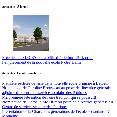
Actualités : À la une
Entente entre le CSSP et la Ville d’Otterburn Park pour
l’emplacement de la nouvelle école Notre-Dame
Actualités : Les plus populaires
Première pelletée de terre de la nouvelle école primaire à Beloeil
Nomination de Caroline Brousseau au poste de directrice générale
adjointe du Centre de services scolaire des Patriotes
Ma première fête nationale : une tradition qui se poursuit!
Nomination de Nathalie Mc Duff au poste de directrice générale du
Centre de services scolaire des Patriotes
Présentation de la Chaise des générations de l’école secondaire De
Mortagne