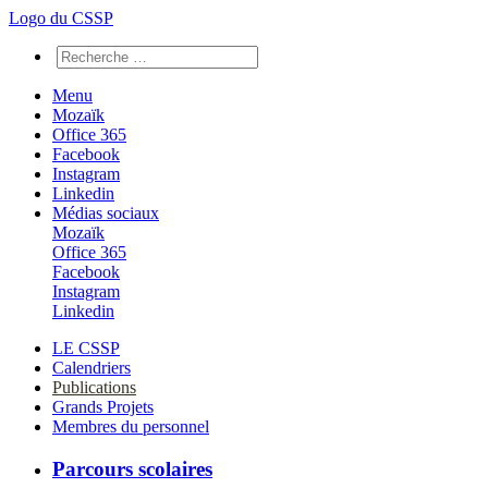
Logo du CSSP
Menu
Mozaïk
Office 365
Facebook
Instagram
Linkedin
Médias sociaux
Mozaïk
Office 365
Facebook
Instagram
Linkedin
LE CSSP
Calendriers
Publications
Grands Projets
Membres du personnel
Parcours scolaires