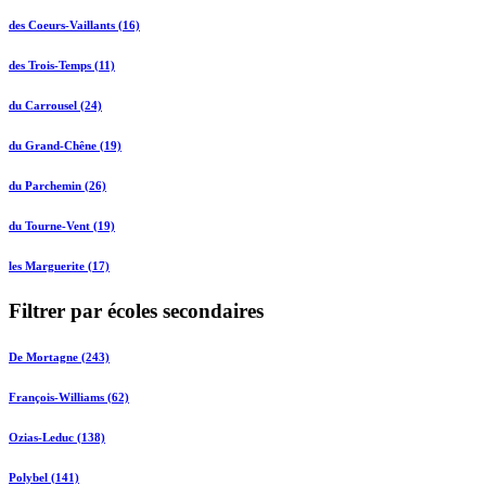
des Coeurs-Vaillants (16)
des Trois-Temps (11)
du Carrousel (24)
du Grand-Chêne (19)
du Parchemin (26)
du Tourne-Vent (19)
les Marguerite (17)
Filtrer par écoles secondaires
De Mortagne (243)
François-Williams (62)
Ozias-Leduc (138)
Polybel (141)