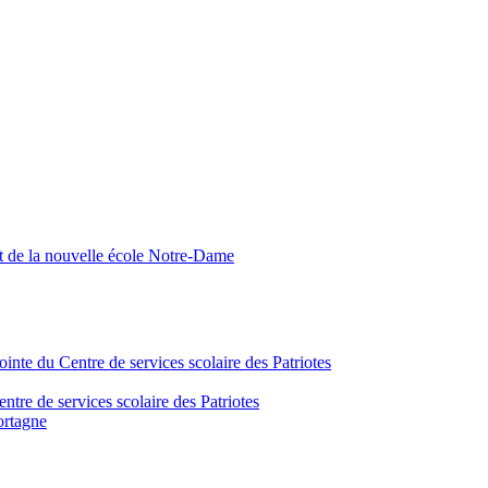
nt de la nouvelle école Notre-Dame
inte du Centre de services scolaire des Patriotes
tre de services scolaire des Patriotes
ortagne