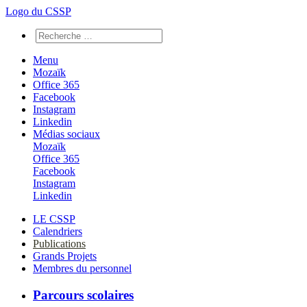
Logo du CSSP
Menu
Mozaïk
Office 365
Facebook
Instagram
Linkedin
Médias sociaux
Mozaïk
Office 365
Facebook
Instagram
Linkedin
LE CSSP
Calendriers
Publications
Grands Projets
Membres du personnel
Parcours scolaires