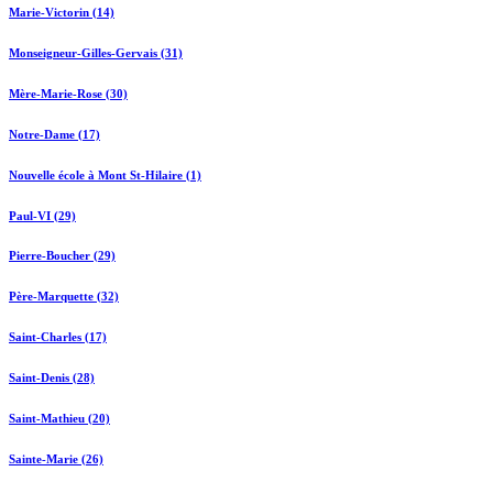
Marie-Victorin (14)
Monseigneur-Gilles-Gervais (31)
Mère-Marie-Rose (30)
Notre-Dame (17)
Nouvelle école à Mont St-Hilaire (1)
Paul-VI (29)
Pierre-Boucher (29)
Père-Marquette (32)
Saint-Charles (17)
Saint-Denis (28)
Saint-Mathieu (20)
Sainte-Marie (26)