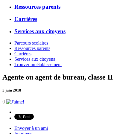
Ressources parents
Carrières
Services aux citoyens
Parcours scolaires
Ressources parents
Carrières
Services aux citoyens
Trouver un établissement
Agente ou agent de bureau, classe II
5 juin 2018
0
Envoyer à un ami
Imprimer