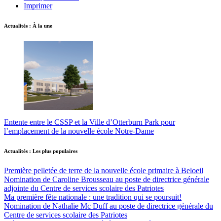
Imprimer
Actualités : À la une
Entente entre le CSSP et la Ville d’Otterburn Park pour
l’emplacement de la nouvelle école Notre-Dame
Actualités : Les plus populaires
Première pelletée de terre de la nouvelle école primaire à Beloeil
Nomination de Caroline Brousseau au poste de directrice générale
adjointe du Centre de services scolaire des Patriotes
Ma première fête nationale : une tradition qui se poursuit!
Nomination de Nathalie Mc Duff au poste de directrice générale du
Centre de services scolaire des Patriotes