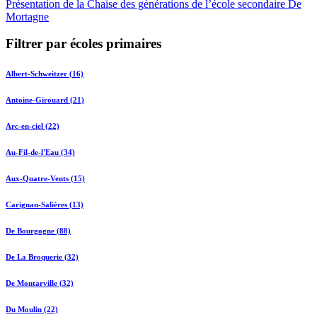
Présentation de la Chaise des générations de l’école secondaire De
Mortagne
Filtrer par écoles primaires
Albert-Schweitzer (16)
Antoine-Girouard (21)
Arc-en-ciel (22)
Au-Fil-de-l'Eau (34)
Aux-Quatre-Vents (15)
Carignan-Salières (13)
De Bourgogne (88)
De La Broquerie (32)
De Montarville (32)
Du Moulin (22)