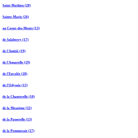
Saint-Mathieu (20)
Sainte-Marie (26)
au Coeur-des-Monts (13)
de Salaberry (17)
de l'Amitié (19)
de l'Aquarelle (19)
de l'Envolée (28)
de l'Odyssée (15)
de la Chanterelle (10)
de la Mosaïque (32)
de la Passerelle (13)
de la Pommeraie (27)