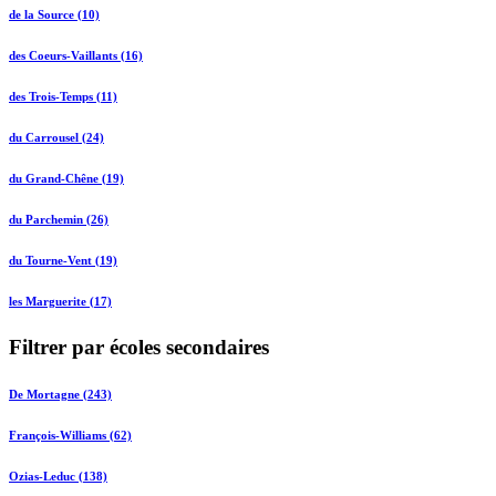
de la Source (10)
des Coeurs-Vaillants (16)
des Trois-Temps (11)
du Carrousel (24)
du Grand-Chêne (19)
du Parchemin (26)
du Tourne-Vent (19)
les Marguerite (17)
Filtrer par écoles secondaires
De Mortagne (243)
François-Williams (62)
Ozias-Leduc (138)