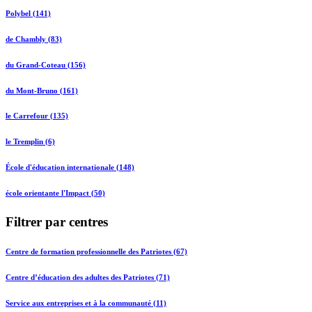
Polybel (141)
de Chambly (83)
du Grand-Coteau (156)
du Mont-Bruno (161)
le Carrefour (135)
le Tremplin (6)
École d'éducation internationale (148)
école orientante l'Impact (50)
Filtrer par centres
Centre de formation professionnelle des Patriotes (67)
Centre d’éducation des adultes des Patriotes (71)
Service aux entreprises et à la communauté (11)