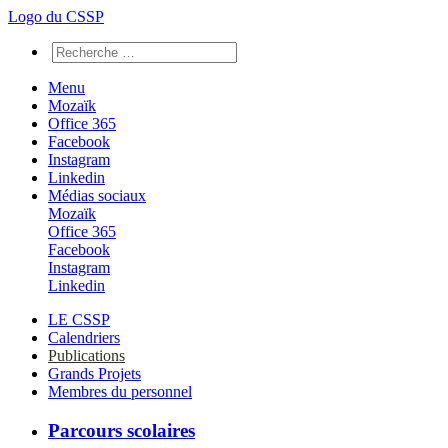
Logo du CSSP
Menu
Mozaïk
Office 365
Facebook
Instagram
Linkedin
Médias sociaux
Mozaïk
Office 365
Facebook
Instagram
Linkedin
LE CSSP
Calendriers
Publications
Grands Projets
Membres du personnel
Parcours scolaires