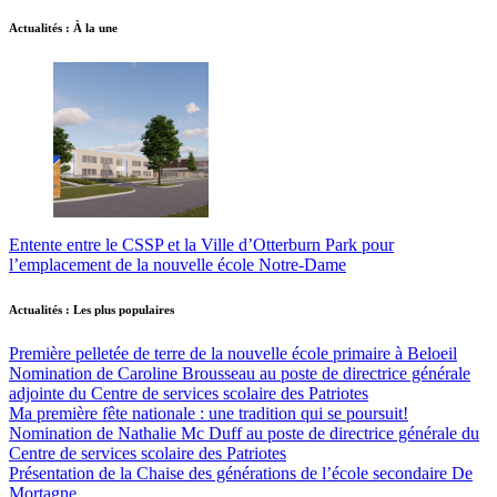
Actualités : À la une
Entente entre le CSSP et la Ville d’Otterburn Park pour
l’emplacement de la nouvelle école Notre-Dame
Actualités : Les plus populaires
Première pelletée de terre de la nouvelle école primaire à Beloeil
Nomination de Caroline Brousseau au poste de directrice générale
adjointe du Centre de services scolaire des Patriotes
Ma première fête nationale : une tradition qui se poursuit!
Nomination de Nathalie Mc Duff au poste de directrice générale du
Centre de services scolaire des Patriotes
Présentation de la Chaise des générations de l’école secondaire De
Mortagne