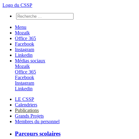
Logo du CSSP
Menu
Mozaïk
Office 365
Facebook
Instagram
Linkedin
Médias sociaux
Mozaïk
Office 365
Facebook
Instagram
Linkedin
LE CSSP
Calendriers
Publications
Grands Projets
Membres du personnel
Parcours scolaires