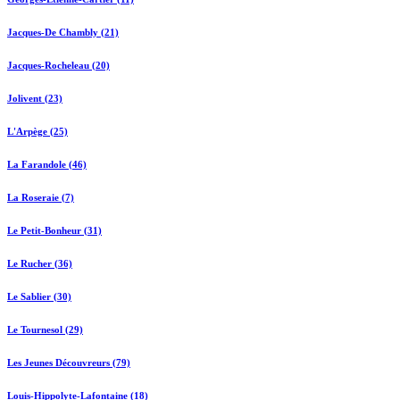
Jacques-De Chambly (21)
Jacques-Rocheleau (20)
Jolivent (23)
L'Arpège (25)
La Farandole (46)
La Roseraie (7)
Le Petit-Bonheur (31)
Le Rucher (36)
Le Sablier (30)
Le Tournesol (29)
Les Jeunes Découvreurs (79)
Louis-Hippolyte-Lafontaine (18)