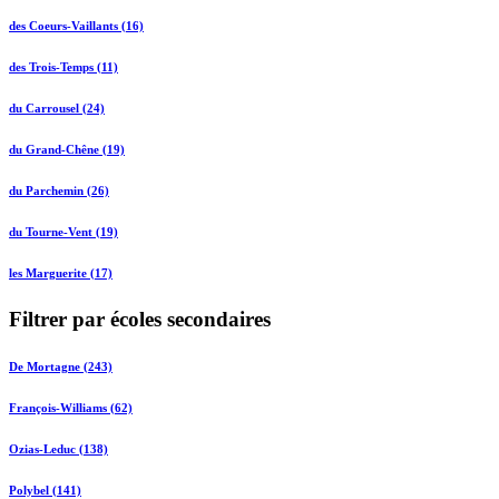
des Coeurs-Vaillants (16)
des Trois-Temps (11)
du Carrousel (24)
du Grand-Chêne (19)
du Parchemin (26)
du Tourne-Vent (19)
les Marguerite (17)
Filtrer par écoles secondaires
De Mortagne (243)
François-Williams (62)
Ozias-Leduc (138)
Polybel (141)