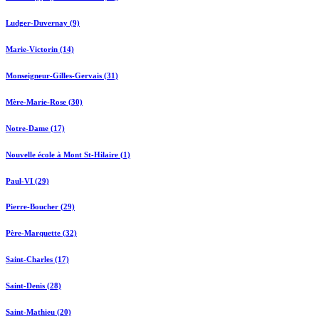
Ludger-Duvernay (9)
Marie-Victorin (14)
Monseigneur-Gilles-Gervais (31)
Mère-Marie-Rose (30)
Notre-Dame (17)
Nouvelle école à Mont St-Hilaire (1)
Paul-VI (29)
Pierre-Boucher (29)
Père-Marquette (32)
Saint-Charles (17)
Saint-Denis (28)
Saint-Mathieu (20)