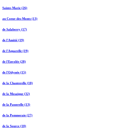
Sainte-Marie (26)
au Coeur-des-Monts (13)
de Salaberry (17)
de l'Amitié (19)
de l'Aquarelle (19)
de l'Envolée (28)
de l'Odyssée (15)
de la Chanterelle (10)
de la Mosaïque (32)
de la Passerelle (13)
de la Pommeraie (27)
de la Source (10)