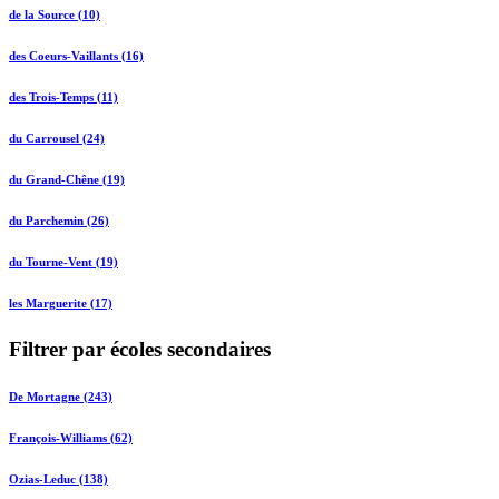
de la Source (10)
des Coeurs-Vaillants (16)
des Trois-Temps (11)
du Carrousel (24)
du Grand-Chêne (19)
du Parchemin (26)
du Tourne-Vent (19)
les Marguerite (17)
Filtrer par écoles secondaires
De Mortagne (243)
François-Williams (62)
Ozias-Leduc (138)