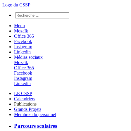
Logo du CSSP
Menu
Mozaïk
Office 365
Facebook
Instagram
Linkedin
Médias sociaux
Mozaïk
Office 365
Facebook
Instagram
Linkedin
LE CSSP
Calendriers
Publications
Grands Projets
Membres du personnel
Parcours scolaires