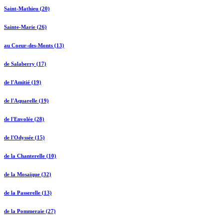
Saint-Mathieu (20)
Sainte-Marie (26)
au Coeur-des-Monts (13)
de Salaberry (17)
de l'Amitié (19)
de l'Aquarelle (19)
de l'Envolée (28)
de l'Odyssée (15)
de la Chanterelle (10)
de la Mosaïque (32)
de la Passerelle (13)
de la Pommeraie (27)