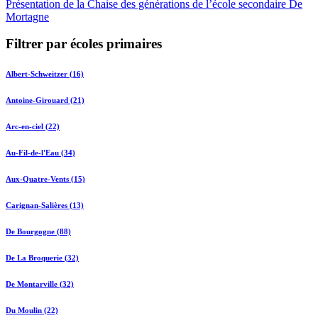
Présentation de la Chaise des générations de l’école secondaire De
Mortagne
Filtrer par écoles primaires
Albert-Schweitzer (16)
Antoine-Girouard (21)
Arc-en-ciel (22)
Au-Fil-de-l'Eau (34)
Aux-Quatre-Vents (15)
Carignan-Salières (13)
De Bourgogne (88)
De La Broquerie (32)
De Montarville (32)
Du Moulin (22)