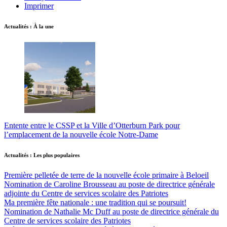
Imprimer
Actualités : À la une
Entente entre le CSSP et la Ville d’Otterburn Park pour
l’emplacement de la nouvelle école Notre-Dame
Actualités : Les plus populaires
Première pelletée de terre de la nouvelle école primaire à Beloeil
Nomination de Caroline Brousseau au poste de directrice générale
adjointe du Centre de services scolaire des Patriotes
Ma première fête nationale : une tradition qui se poursuit!
Nomination de Nathalie Mc Duff au poste de directrice générale du
Centre de services scolaire des Patriotes