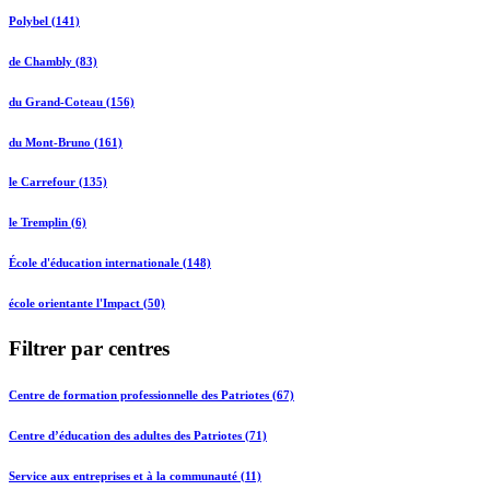
Polybel (141)
de Chambly (83)
du Grand-Coteau (156)
du Mont-Bruno (161)
le Carrefour (135)
le Tremplin (6)
École d'éducation internationale (148)
école orientante l'Impact (50)
Filtrer par centres
Centre de formation professionnelle des Patriotes (67)
Centre d’éducation des adultes des Patriotes (71)
Service aux entreprises et à la communauté (11)