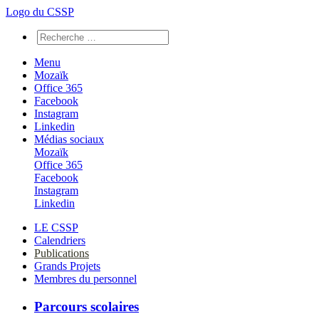
Logo du CSSP
Menu
Mozaïk
Office 365
Facebook
Instagram
Linkedin
Médias sociaux
Mozaïk
Office 365
Facebook
Instagram
Linkedin
LE CSSP
Calendriers
Publications
Grands Projets
Membres du personnel
Parcours scolaires