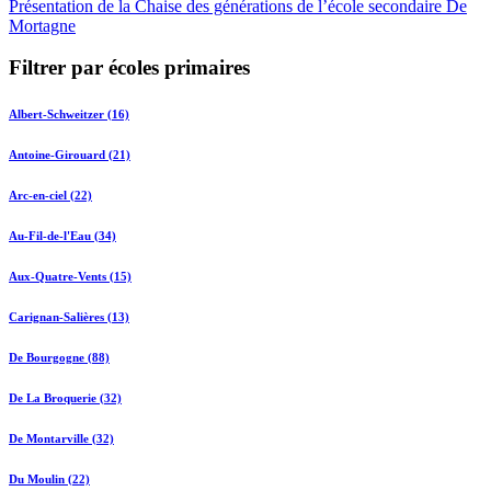
Présentation de la Chaise des générations de l’école secondaire De
Mortagne
Filtrer par écoles primaires
Albert-Schweitzer (16)
Antoine-Girouard (21)
Arc-en-ciel (22)
Au-Fil-de-l'Eau (34)
Aux-Quatre-Vents (15)
Carignan-Salières (13)
De Bourgogne (88)
De La Broquerie (32)
De Montarville (32)
Du Moulin (22)