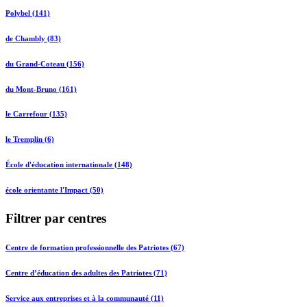
Polybel (141)
de Chambly (83)
du Grand-Coteau (156)
du Mont-Bruno (161)
le Carrefour (135)
le Tremplin (6)
École d'éducation internationale (148)
école orientante l'Impact (50)
Filtrer par centres
Centre de formation professionnelle des Patriotes (67)
Centre d’éducation des adultes des Patriotes (71)
Service aux entreprises et à la communauté (11)