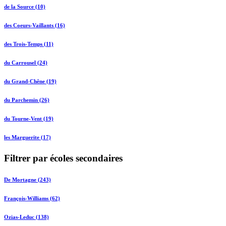
de la Source (10)
des Coeurs-Vaillants (16)
des Trois-Temps (11)
du Carrousel (24)
du Grand-Chêne (19)
du Parchemin (26)
du Tourne-Vent (19)
les Marguerite (17)
Filtrer par écoles secondaires
De Mortagne (243)
François-Williams (62)
Ozias-Leduc (138)