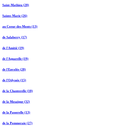
Saint-Mathieu (20)
Sainte-Marie (26)
au Coeur-des-Monts (13)
de Salaberry (17)
de l'Amitié (19)
de l'Aquarelle (19)
de l'Envolée (28)
de l'Odyssée (15)
de la Chanterelle (10)
de la Mosaïque (32)
de la Passerelle (13)
de la Pommeraie (27)