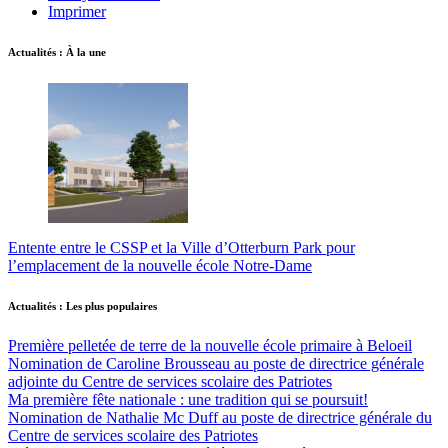
Imprimer
Actualités : À la une
Entente entre le CSSP et la Ville d’Otterburn Park pour
l’emplacement de la nouvelle école Notre-Dame
Actualités : Les plus populaires
Première pelletée de terre de la nouvelle école primaire à Beloeil
Nomination de Caroline Brousseau au poste de directrice générale
adjointe du Centre de services scolaire des Patriotes
Ma première fête nationale : une tradition qui se poursuit!
Nomination de Nathalie Mc Duff au poste de directrice générale du
Centre de services scolaire des Patriotes