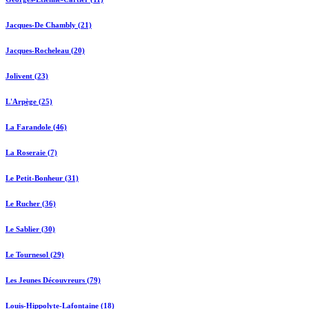
Jacques-De Chambly (21)
Jacques-Rocheleau (20)
Jolivent (23)
L'Arpège (25)
La Farandole (46)
La Roseraie (7)
Le Petit-Bonheur (31)
Le Rucher (36)
Le Sablier (30)
Le Tournesol (29)
Les Jeunes Découvreurs (79)
Louis-Hippolyte-Lafontaine (18)