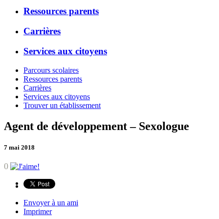
Ressources parents
Carrières
Services aux citoyens
Parcours scolaires
Ressources parents
Carrières
Services aux citoyens
Trouver un établissement
Agent de développement – Sexologue
7 mai 2018
0
Envoyer à un ami
Imprimer