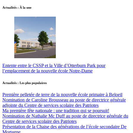
Actualités : À la une
Entente entre le CSSP et la Ville d’Otterburn Park pour
l’emplacement de la nouvelle école Notre-Dame
Actualités : Les plus populaires
Première pelletée de terre de la nouvelle école primaire à Beloeil
Nomination de Caroline Brousseau au poste de directrice générale
adjointe du Centre de services scolaire des Patriotes
Ma première fête nationale : une tradition qui se poursuit!
Nomination de Nathalie Mc Duff au poste de directrice générale du
Centre de services scolaire des Patriotes
Présentation de la Chaise des générations de l’école secondaire De
Mortagne