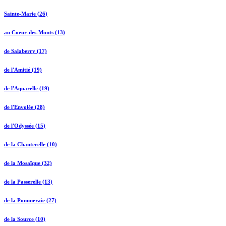
Sainte-Marie (26)
au Coeur-des-Monts (13)
de Salaberry (17)
de l'Amitié (19)
de l'Aquarelle (19)
de l'Envolée (28)
de l'Odyssée (15)
de la Chanterelle (10)
de la Mosaïque (32)
de la Passerelle (13)
de la Pommeraie (27)
de la Source (10)