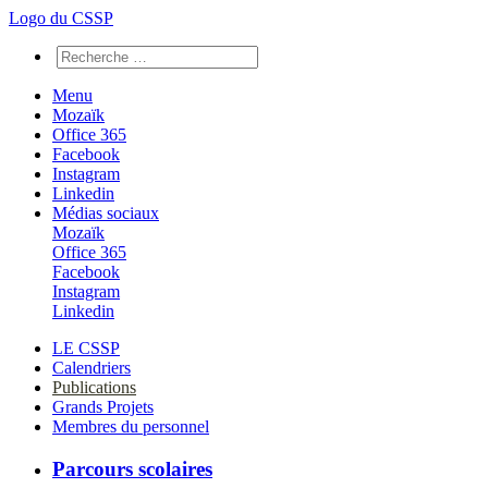
Logo du CSSP
Menu
Mozaïk
Office 365
Facebook
Instagram
Linkedin
Médias sociaux
Mozaïk
Office 365
Facebook
Instagram
Linkedin
LE CSSP
Calendriers
Publications
Grands Projets
Membres du personnel
Parcours scolaires