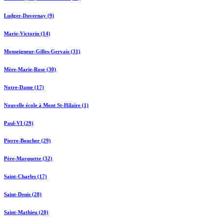
Ludger-Duvernay (9)
Marie-Victorin (14)
Monseigneur-Gilles-Gervais (31)
Mère-Marie-Rose (30)
Notre-Dame (17)
Nouvelle école à Mont St-Hilaire (1)
Paul-VI (29)
Pierre-Boucher (29)
Père-Marquette (32)
Saint-Charles (17)
Saint-Denis (28)
Saint-Mathieu (20)