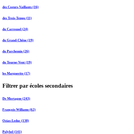
des Coeurs-Vaillants (16)
des Trois-Temps (11)
du Carrousel (24)
du Grand-Chêne (19)
du Parchemin (26)
du Tourne-Vent (19)
les Marguerite (17)
Filtrer par écoles secondaires
De Mortagne (243)
François-Williams (62)
Ozias-Leduc (138)
Polybel (141)