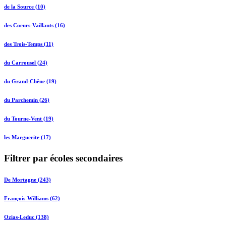
de la Source (10)
des Coeurs-Vaillants (16)
des Trois-Temps (11)
du Carrousel (24)
du Grand-Chêne (19)
du Parchemin (26)
du Tourne-Vent (19)
les Marguerite (17)
Filtrer par écoles secondaires
De Mortagne (243)
François-Williams (62)
Ozias-Leduc (138)