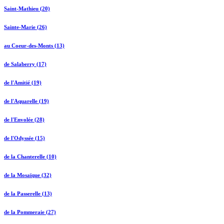
Saint-Mathieu (20)
Sainte-Marie (26)
au Coeur-des-Monts (13)
de Salaberry (17)
de l'Amitié (19)
de l'Aquarelle (19)
de l'Envolée (28)
de l'Odyssée (15)
de la Chanterelle (10)
de la Mosaïque (32)
de la Passerelle (13)
de la Pommeraie (27)