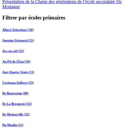
Présentation de la Chaise des générations de l’école secondaire De
Mortagne
Filtrer par écoles primaires
Albert-Schweitzer (16)
Antoine-Girouard (21)
Arc-en-ciel (22)
Au-Fil-de-l'Eau (34)
Aux-Quatre-Vents (15)
Carignan-Salières (13)
De Bourgogne (88)
De La Broquerie (32)
De Montarville (32)
Du Moulin (22)