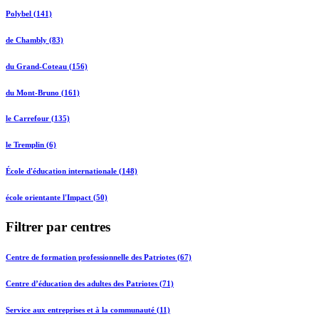
Polybel (141)
de Chambly (83)
du Grand-Coteau (156)
du Mont-Bruno (161)
le Carrefour (135)
le Tremplin (6)
École d'éducation internationale (148)
école orientante l'Impact (50)
Filtrer par centres
Centre de formation professionnelle des Patriotes (67)
Centre d’éducation des adultes des Patriotes (71)
Service aux entreprises et à la communauté (11)