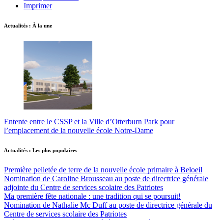
Imprimer
Actualités : À la une
Entente entre le CSSP et la Ville d’Otterburn Park pour
l’emplacement de la nouvelle école Notre-Dame
Actualités : Les plus populaires
Première pelletée de terre de la nouvelle école primaire à Beloeil
Nomination de Caroline Brousseau au poste de directrice générale
adjointe du Centre de services scolaire des Patriotes
Ma première fête nationale : une tradition qui se poursuit!
Nomination de Nathalie Mc Duff au poste de directrice générale du
Centre de services scolaire des Patriotes