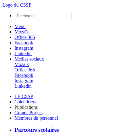
Logo du CSSP
Menu
Mozaïk
Office 365
Facebook
Instagram
Linkedin
Médias sociaux
Mozaïk
Office 365
Facebook
Instagram
Linkedin
LE CSSP
Calendriers
Publications
Grands Projets
Membres du personnel
Parcours scolaires