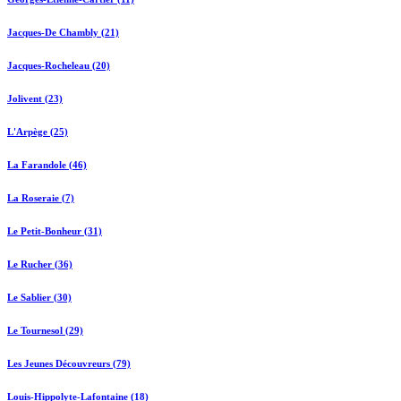
Jacques-De Chambly (21)
Jacques-Rocheleau (20)
Jolivent (23)
L'Arpège (25)
La Farandole (46)
La Roseraie (7)
Le Petit-Bonheur (31)
Le Rucher (36)
Le Sablier (30)
Le Tournesol (29)
Les Jeunes Découvreurs (79)
Louis-Hippolyte-Lafontaine (18)