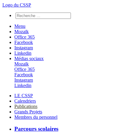
Logo du CSSP
Menu
Mozaïk
Office 365
Facebook
Instagram
Linkedin
Médias sociaux
Mozaïk
Office 365
Facebook
Instagram
Linkedin
LE CSSP
Calendriers
Publications
Grands Projets
Membres du personnel
Parcours scolaires