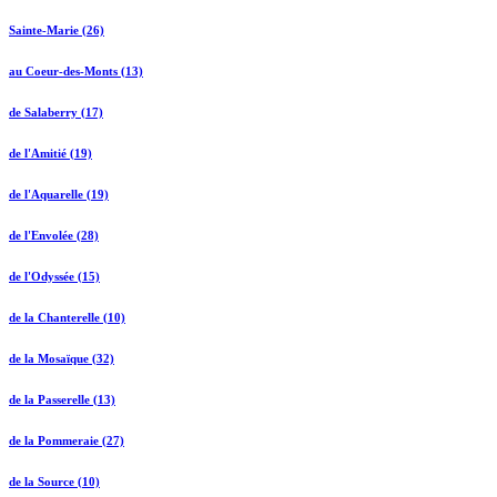
Sainte-Marie (26)
au Coeur-des-Monts (13)
de Salaberry (17)
de l'Amitié (19)
de l'Aquarelle (19)
de l'Envolée (28)
de l'Odyssée (15)
de la Chanterelle (10)
de la Mosaïque (32)
de la Passerelle (13)
de la Pommeraie (27)
de la Source (10)