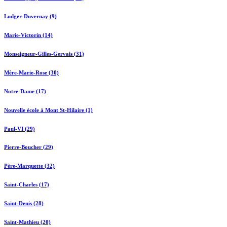
Ludger-Duvernay (9)
Marie-Victorin (14)
Monseigneur-Gilles-Gervais (31)
Mère-Marie-Rose (30)
Notre-Dame (17)
Nouvelle école à Mont St-Hilaire (1)
Paul-VI (29)
Pierre-Boucher (29)
Père-Marquette (32)
Saint-Charles (17)
Saint-Denis (28)
Saint-Mathieu (20)