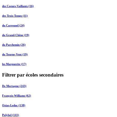
des Coeurs-Vaillants (16)
des Trois-Temps (11)
du Carrousel (24)
du Grand-Chêne (19)
du Parchemin (26)
du Tourne-Vent (19)
les Marguerite (17)
Filtrer par écoles secondaires
De Mortagne (243)
François-Williams (62)
Ozias-Leduc (138)
Polybel (141)