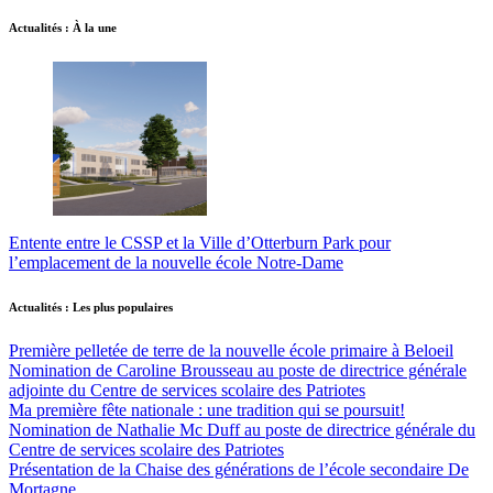
Actualités : À la une
Entente entre le CSSP et la Ville d’Otterburn Park pour
l’emplacement de la nouvelle école Notre-Dame
Actualités : Les plus populaires
Première pelletée de terre de la nouvelle école primaire à Beloeil
Nomination de Caroline Brousseau au poste de directrice générale
adjointe du Centre de services scolaire des Patriotes
Ma première fête nationale : une tradition qui se poursuit!
Nomination de Nathalie Mc Duff au poste de directrice générale du
Centre de services scolaire des Patriotes
Présentation de la Chaise des générations de l’école secondaire De
Mortagne