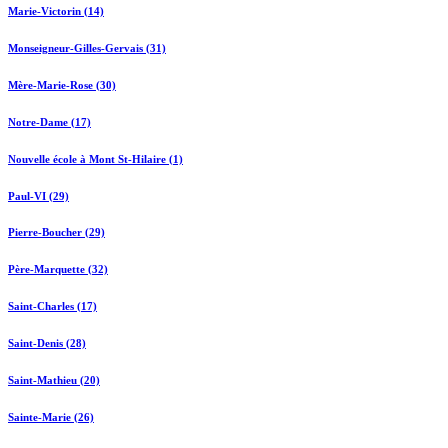
Marie-Victorin (14)
Monseigneur-Gilles-Gervais (31)
Mère-Marie-Rose (30)
Notre-Dame (17)
Nouvelle école à Mont St-Hilaire (1)
Paul-VI (29)
Pierre-Boucher (29)
Père-Marquette (32)
Saint-Charles (17)
Saint-Denis (28)
Saint-Mathieu (20)
Sainte-Marie (26)